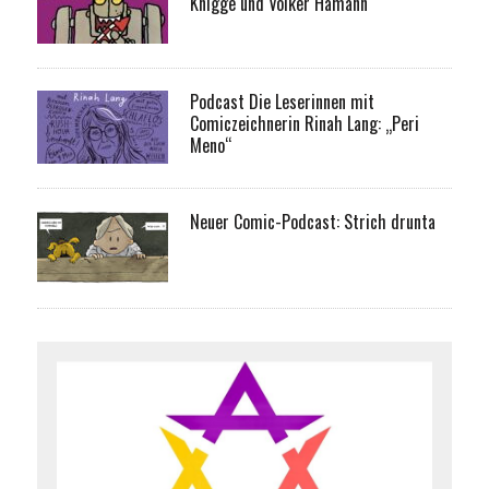
Knigge und Volker Hamann
Podcast Die Leserinnen mit
Comiczeichnerin Rinah Lang: „Peri
Meno“
Neuer Comic-Podcast: Strich drunta