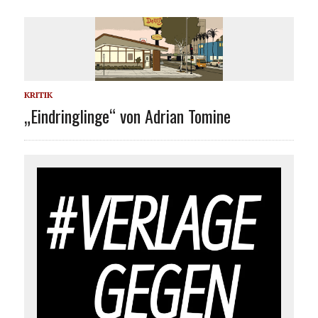
KRITIK
„Eindringlinge“ von Adrian Tomine