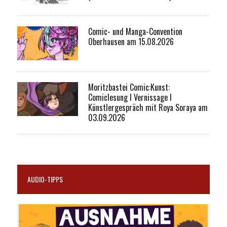
Comic- und Manga-Convention
Oberhausen am 15.08.2026
Moritzbastei Comic:Kunst:
Comiclesung I Vernissage I
Künstlergespräch mit Roya Soraya am
03.09.2026
AUDIO-TIPPS