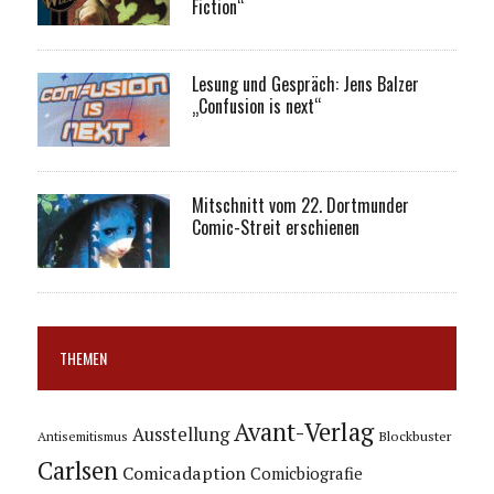
Fiction“
Lesung und Gespräch: Jens Balzer
„Confusion is next“
Mitschnitt vom 22. Dortmunder
Comic-Streit erschienen
THEMEN
Avant-Verlag
Ausstellung
Blockbuster
Antisemitismus
Carlsen
Comicadaption
Comicbiografie