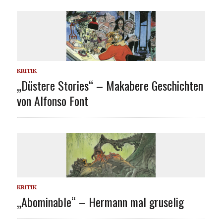
KRITIK
„Düstere Stories“ – Makabere Geschichten
von Alfonso Font
KRITIK
„Abominable“ – Hermann mal gruselig