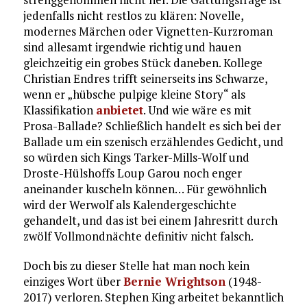
jedenfalls nicht restlos zu klären: Novelle,
modernes Märchen oder Vignetten-Kurzroman
sind allesamt irgendwie richtig und hauen
gleichzeitig ein grobes Stück daneben. Kollege
Christian Endres trifft seinerseits ins Schwarze,
wenn er „hübsche pulpige kleine Story“ als
Klassifikation
anbietet
. Und wie wäre es mit
Prosa-Ballade? Schließlich handelt es sich bei der
Ballade um ein szenisch erzählendes Gedicht, und
so würden sich Kings Tarker-Mills-Wolf und
Droste-Hülshoffs Loup Garou noch enger
aneinander kuscheln können… Für gewöhnlich
wird der Werwolf als Kalendergeschichte
gehandelt, und das ist bei einem Jahresritt durch
zwölf Vollmondnächte definitiv nicht falsch.
Doch bis zu dieser Stelle hat man noch kein
einziges Wort über
Bernie Wrightson
(1948-
2017) verloren. Stephen King arbeitet bekanntlich