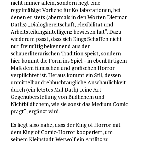
nicht immer allein, sondern hegt eine
regelmäßige Vorliebe für Kollaborationen, bei
denen er stets (abermals in den Worten Dietmar
Daths) „Dialogbereitschaft, Flexibilität und
Arbeitsteilungsintelligenz bewiesen hat“. Dazu
wiederum passt, dass sich Kings Schaffen nicht
nur freimütig bekennend aus der
schauerliterarischen Tradition speist, sondern –
hier kommt die Form ins Spiel – in ebenbürtigem
Maß dem filmischen und grafischen Horror
verpflichtet ist. Heraus kommt ein Stil, dessen
unmittelbar drehbuchtaugliche Anschaulichkeit
durch (ein letztes Mal Dath) „eine Art
Gegenüberstellung von Bildlichem und
Nichtbildlichem, wie sie sonst das Medium Comic
prägt“, ergänzt wird.
Es liegt also nahe, dass der King of Horror mit
dem King of Comic-Horror kooperiert, um
seinem Kleinstadt-Werwolf ein Antlitz zu