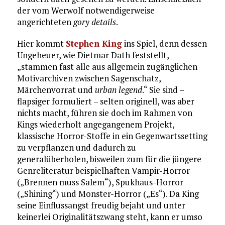
der vom Werwolf notwendigerweise
angerichteten
gory details
.
Hier kommt
Stephen King
ins Spiel, denn dessen
Ungeheuer, wie Dietmar Dath feststellt,
„stammen fast alle aus allgemein zugänglichen
Motivarchiven zwischen Sagenschatz,
Märchenvorrat und
urban legend
.“ Sie sind –
flapsiger formuliert – selten originell, was aber
nichts macht, führen sie doch im Rahmen von
Kings wiederholt angegangenem Projekt,
klassische Horror-Stoffe in ein Gegenwartssetting
zu verpflanzen und dadurch zu
generalüberholen, bisweilen zum für die jüngere
Genreliteratur beispielhaften Vampir-Horror
(„Brennen muss Salem“), Spukhaus-Horror
(„Shining“) und Monster-Horror („Es“). Da King
seine Einflussangst freudig bejaht und unter
keinerlei Originalitätszwang steht, kann er umso