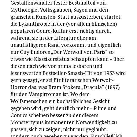
Gestaltenwandler fester Bestandteil von
Mythologie, Volksglauben, Sagen und den
grafischen Künsten. Statt auszusterben, startet
die Lykanthropie in der (vor allem filmischen)
populären Genre-Kultur erst richtig durch,
während sie in der Literatur eher am
unauffälligeren Rand vorkommt und eigentlich
nur Guy Endores „Der Werwolf von Paris“ so
etwas wie Klassikerstatus behaupten kann – über
diesen nach wie vor prima lesbaren und
lesenswerten Bestseller-Smash-Hit von 1933 wird
gern gesagt, er sei für literarischen Werwolf-
Horror das, was Bram Stokers „Dracula“ (1897)
für den Vampirroman ist. Wo dem
Wolfsmenschen ein buchstäbliches Gesicht
gegeben wird, geht deutlich mehr – Filme und
Comics scheinen besser zu der diesem
Monstertypus immanenten Notwendigkeit zu
passen, sich zu zeigen, nicht nur geglaubt,
sondern auch gesehen zu werden. Einschließlich