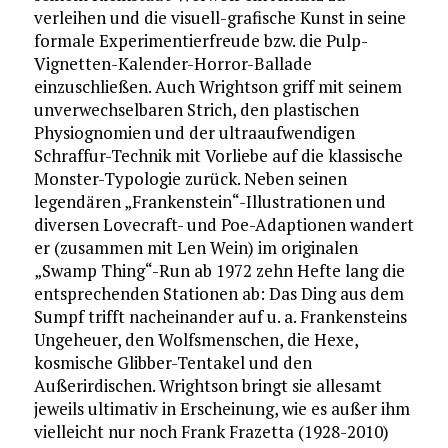
verleihen und die visuell-grafische Kunst in seine
formale Experimentierfreude bzw. die Pulp-
Vignetten-Kalender-Horror-Ballade
einzuschließen. Auch Wrightson griff mit seinem
unverwechselbaren Strich, den plastischen
Physiognomien und der ultraaufwendigen
Schraffur-Technik mit Vorliebe auf die klassische
Monster-Typologie zurück. Neben seinen
legendären „Frankenstein“-Illustrationen und
diversen Lovecraft- und Poe-Adaptionen wandert
er (zusammen mit Len Wein) im originalen
„Swamp Thing“-Run ab 1972 zehn Hefte lang die
entsprechenden Stationen ab: Das Ding aus dem
Sumpf trifft nacheinander auf u. a. Frankensteins
Ungeheuer, den Wolfsmenschen, die Hexe,
kosmische Glibber-Tentakel und den
Außerirdischen. Wrightson bringt sie allesamt
jeweils ultimativ in Erscheinung, wie es außer ihm
vielleicht nur noch Frank Frazetta (1928-2010)