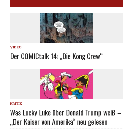
VIDEO
Der COMICtalk 14: „Die Kong Crew“
KRITIK
Was Lucky Luke über Donald Trump weiß –
„Der Kaiser von Amerika“ neu gelesen