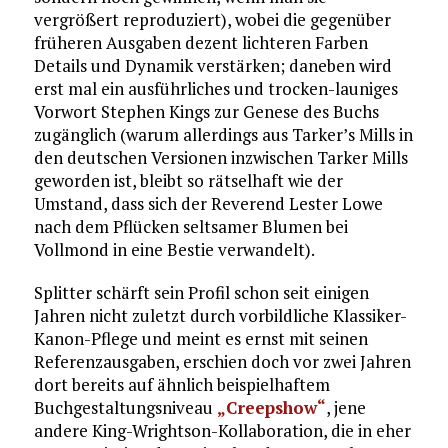
vergrößert reproduziert), wobei die gegenüber
früheren Ausgaben dezent lichteren Farben
Details und Dynamik verstärken; daneben wird
erst mal ein ausführliches und trocken-launiges
Vorwort Stephen Kings zur Genese des Buchs
zugänglich (warum allerdings aus Tarker’s Mills in
den deutschen Versionen inzwischen Tarker Mills
geworden ist, bleibt so rätselhaft wie der
Umstand, dass sich der Reverend Lester Lowe
nach dem Pflücken seltsamer Blumen bei
Vollmond in eine Bestie verwandelt).
Splitter schärft sein Profil schon seit einigen
Jahren nicht zuletzt durch vorbildliche Klassiker-
Kanon-Pflege und meint es ernst mit seinen
Referenzausgaben, erschien doch vor zwei Jahren
dort bereits auf ähnlich beispielhaftem
Buchgestaltungsniveau
„Creepshow“
, jene
andere King-Wrightson-Kollaboration, die in eher