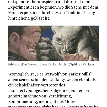
entspannter herumspielen und dort mit dem
Experimentieren beginnen, wo die Sache mit dem
Monsterpersonal durch dessen Traditionsbezug
hinreichend geklärt ist.
Bild aus „Der Werwolf von Tarker Mills“ (Splitter Verlag)
Womöglich ist „Der Werwolf von Tarker Mills“
allein seines schmalen Umfangs wegen ebenfalls
ein beispielhafter Vertreter des
monstertypologischen Subgenres, zu dem er
gehört; im Sinne von: Verdichtung,
Komprimierung, mehr gibt das Motiv
strenggenommen nicht her. Die Gattungsfrage ist