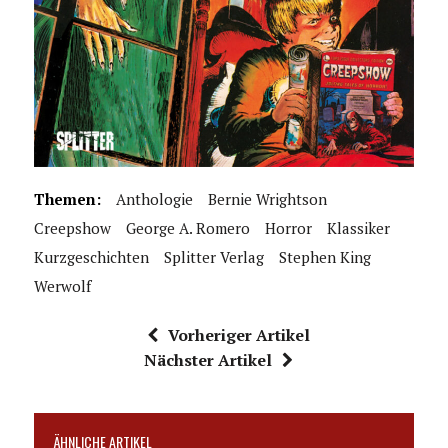
Themen:
Anthologie
Bernie Wrightson
Creepshow
George A. Romero
Horror
Klassiker
Kurzgeschichten
Splitter Verlag
Stephen King
Werwolf
Vorheriger Artikel
Nächster Artikel
ÄHNLICHE ARTIKEL