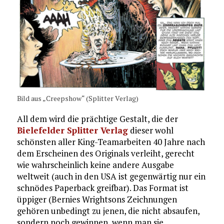
Bild aus „Creepshow“ (Splitter Verlag)
All dem wird die prächtige Gestalt, die der
Bielefelder Splitter Verlag
dieser wohl
schönsten aller King-Teamarbeiten 40 Jahre nach
dem Erscheinen des Originals verleiht, gerecht
wie wahrscheinlich keine andere Ausgabe
weltweit (auch in den USA ist gegenwärtig nur ein
schnödes Paperback greifbar). Das Format ist
üppiger (Bernies Wrightsons Zeichnungen
gehören unbedingt zu jenen, die nicht absaufen,
sondern noch gewinnen, wenn man sie