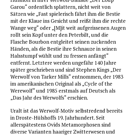
Garou“ ordentlich splattern, nicht weit von
Sätzen wie „Fast spielerisch fährt ihm die Bestie
mit der Klaue ins Gesicht und reißt ihm die rechte
Wange weg“ oder „[M]it weit aufgerissenen Augen
rollt sein Kopf unter den Peterbilt, und die
Flasche Bourbon entgleitet seinen zuckenden
Händen, als die Bestie ihre Schnauze in seinen
Halsstumpf wühlt und zu fressen anfängt“
entfernt. Letztere werden ungefähr 140 Jahre
später geschrieben und sind Stephen Kings „Der
Werwolf von Tarker Mills“ entnommen, der 1983
im amerikanischen Original als „Cycle of the
Werewolf“ und 1985 erstmals auf Deutsch als
„Das Jahr des Werwolfs“ erschien.
Uralt ist das Werwolf-Motiv selbstredend bereits
in Droste-Hülshoffs 19. Jahrhundert. Seit
allerspätestens Ovids Metamorphosen sind
diverse Varianten haariger Zwitterwesen und