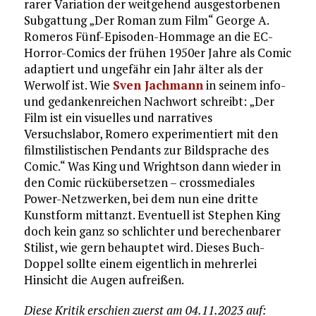
rarer Variation der weitgehend ausgestorbenen
Subgattung „Der Roman zum Film“ George A.
Romeros Fünf-Episoden-Hommage an die EC-
Horror-Comics der frühen 1950er Jahre als Comic
adaptiert und ungefähr ein Jahr älter als der
Werwolf ist. Wie
Sven Jachmann
in seinem info-
und gedankenreichen Nachwort schreibt: „Der
Film ist ein visuelles und narratives
Versuchslabor, Romero experimentiert mit den
filmstilistischen Pendants zur Bildsprache des
Comic.“ Was King und Wrightson dann wieder in
den Comic rückübersetzen – crossmediales
Power-Netzwerken, bei dem nun eine dritte
Kunstform mittanzt. Eventuell ist Stephen King
doch kein ganz so schlichter und berechenbarer
Stilist, wie gern behauptet wird. Dieses Buch-
Doppel sollte einem eigentlich in mehrerlei
Hinsicht die Augen aufreißen.
Diese Kritik erschien zuerst am 04.11.2023 auf: