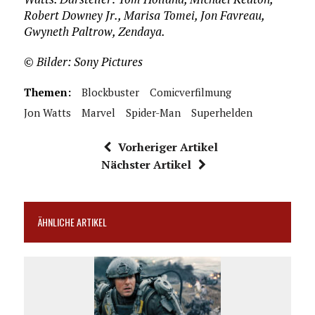
Robert Downey Jr., Marisa Tomei, Jon Favreau,
Gwyneth Paltrow, Zendaya.
© Bilder: Sony Pictures
Themen:
Blockbuster
Comicverfilmung
Jon Watts
Marvel
Spider-Man
Superhelden
Vorheriger Artikel
Nächster Artikel
ÄHNLICHE ARTIKEL