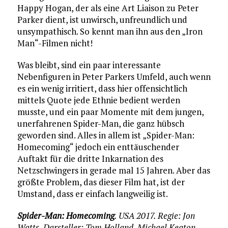
Happy Hogan, der als eine Art Liaison zu Peter
Parker dient, ist unwirsch, unfreundlich und
unsympathisch. So kennt man ihn aus den „Iron
Man“-Filmen nicht!
Was bleibt, sind ein paar interessante
Nebenfiguren in Peter Parkers Umfeld, auch wenn
es ein wenig irritiert, dass hier offensichtlich
mittels Quote jede Ethnie bedient werden
musste, und ein paar Momente mit dem jungen,
unerfahrenen Spider-Man, die ganz hübsch
geworden sind. Alles in allem ist „Spider-Man:
Homecoming“ jedoch ein enttäuschender
Auftakt für die dritte Inkarnation des
Netzschwingers in gerade mal 15 Jahren. Aber das
größte Problem, das dieser Film hat, ist der
Umstand, dass er einfach langweilig ist.
Spider-Man: Homecoming
. USA 2017. Regie: Jon
Watts. Darsteller: Tom Holland, Michael Keaton,