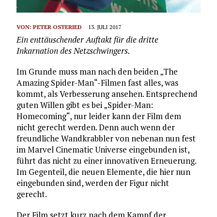
VON:
PETER OSTERIED
13. JULI 2017
Ein enttäuschender Auftakt für die dritte
Inkarnation des Netzschwingers.
Im Grunde muss man nach den beiden „The
Amazing Spider-Man“-Filmen fast alles, was
kommt, als Verbesserung ansehen. Entsprechend
guten Willen gibt es bei „Spider-Man:
Homecoming“, nur leider kann der Film dem
nicht gerecht werden. Denn auch wenn der
freundliche Wandkrabbler von nebenan nun fest
im Marvel Cinematic Universe eingebunden ist,
führt das nicht zu einer innovativen Erneuerung.
Im Gegenteil, die neuen Elemente, die hier nun
eingebunden sind, werden der Figur nicht
gerecht.
Der Film setzt kurz nach dem Kampf der