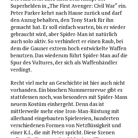
Superhelden in „The First Avenger: Civil War“ ein.
Peter Parker kehrt nach Hause zurück und darf
den Anzug behalten, den Tony Stark für ihn
gemacht hat. Er soll einfach warten, bis er wieder
gebraucht wird, aber Spider-Man ist natürlich
auch solo aktiv. So verhindert er einen Raub, bei
dem die Gauner extrem hoch entwickelte Waffen
benutzen. Das wiederum führt Spider-Man auf die
Spur des Vultures, der sich als Waffenhändler
verdingt.
Recht viel mehr an Geschichte ist hier auch nicht
vorhanden. Ein bisschen Nummernrevue gibt es
stattdessen noch, was besonders mit Spider-Mans
neuem Kostüm einhergeht. Denn das ist
mittlerweile mehr eine Iron-Man-Rüstung mit
allerhand eingebauten Spielereien, hunderten
verschiedenen Formen von Netzflüssigkeit und
einer K.I., die mit Peter spricht. Diese Szenen