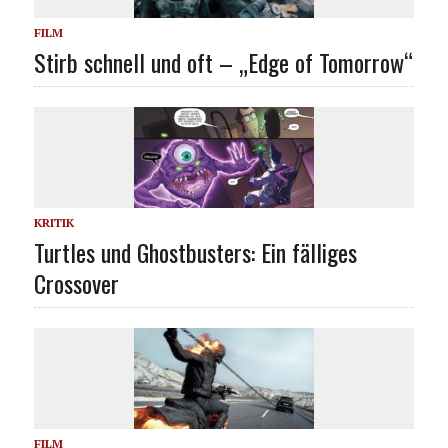
FILM
Stirb schnell und oft – „Edge of Tomorrow“
KRITIK
Turtles und Ghostbusters: Ein fälliges
Crossover
FILM