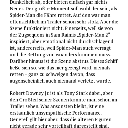
Dunkelheit ab, oder bieten einfach gar nichts
Neues. Der größte Moment soll wohl der sein, als
Spider-Man die Fähre rettet. Auf den war man
offensichtlich im Trailer schon sehr stolz. Aber die
Szene funktioniert nicht. Einerseits, weil sie von
der Zugsequenz in Sam Raimis „Spider-Man 2“
inspiriert, aber emotional nicht durchschlagend
ist, andererseits, weil Spider-Man auch versagt
und die Rettung von woanders kommen muss.
Darüber hinaus ist die Szene abstrus. Dieses Schiff
ließe sich so, wie das hier gezeigt wird, niemals
retten – ganz zu schweigen davon, dass
augenscheinlich auch niemand verletzt wurde.
Robert Downey Jr. ist als Tony Stark dabei, aber
den Großteil seiner Szenen konnte man schon im
Trailer sehen. Was ansonsten bleibt, ist eine
erstaunlich unsympathische Performance.
Generell gilt hier aber, dass die älteren Figuren
nicht gerade sehr vorteilhaft dargestellt sind.