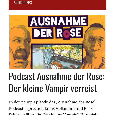
AUDIO-TIPPS
Podcast Ausnahme der Rose:
Der kleine Vampir verreist
In der neuen Episode des „Ausnahme der Rose“-
Podcasts sprechen Linus Volkmann und Felix
Scharlau über die „Der kleine Vampir“-Hörspiele