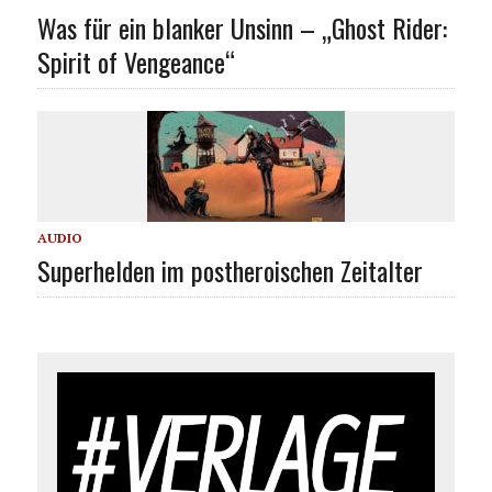
Was für ein blanker Unsinn – „Ghost Rider:
Spirit of Vengeance“
AUDIO
Superhelden im postheroischen Zeitalter