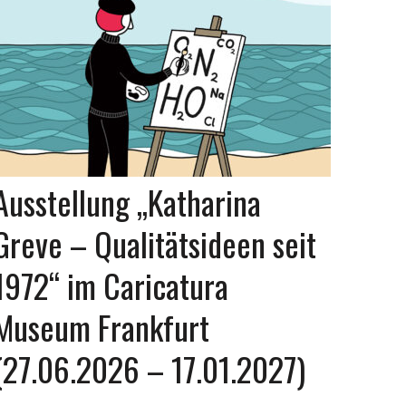
Ausstellung „Katharina
Greve – Qualitätsideen seit
1972“ im Caricatura
Museum Frankfurt
(27.06.2026 – 17.01.2027)