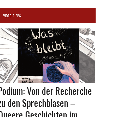
VIDEO-TIPPS
Podium: Von der Recherche
zu den Sprechblasen –
Queere Geschichten im