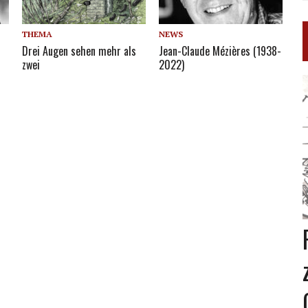
THEMA
NEWS
Drei Augen sehen mehr als
Jean-Claude Mézières (1938-
zwei
2022)