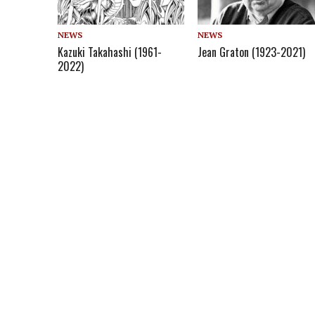
NEWS
NEWS
Kazuki Takahashi (1961-
Jean Graton (1923-2021)
2022)