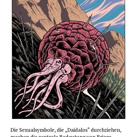
Die Sexualsymbole, die „Daidalos“ durchziehen,
machen die zentrale Bedeutung von Brians