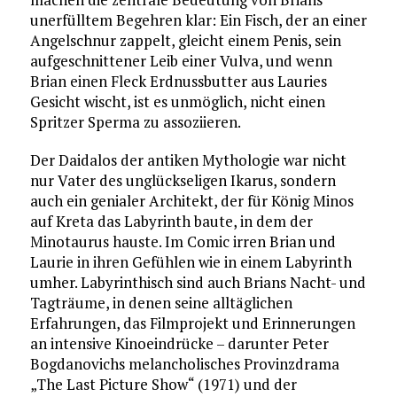
unerfülltem Begehren klar: Ein Fisch, der an einer
Angelschnur zappelt, gleicht einem Penis, sein
aufgeschnittener Leib einer Vulva, und wenn
Brian einen Fleck Erdnussbutter aus Lauries
Gesicht wischt, ist es unmöglich, nicht einen
Spritzer Sperma zu assoziieren.
Der Daidalos der antiken Mythologie war nicht
nur Vater des unglückseligen Ikarus, sondern
auch ein genialer Architekt, der für König Minos
auf Kreta das Labyrinth baute, in dem der
Minotaurus hauste. Im Comic irren Brian und
Laurie in ihren Gefühlen wie in einem Labyrinth
umher. Labyrinthisch sind auch Brians Nacht- und
Tagträume, in denen seine alltäglichen
Erfahrungen, das Filmprojekt und Erinnerungen
an intensive Kinoeindrücke – darunter Peter
Bogdanovichs melancholisches Provinzdrama
„The Last Picture Show“ (1971) und der