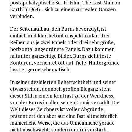
postapokalyptische Sci-Fi-Film „The Last Man on
Earth“ (1964) – sich zu einem surrealen Ganzen
verbinden.
Der Seitenaufbau, den Burns bevorzugt, ist
einfach und klar, betont unspektakulär: drei
Reihen aus je zwei Panels oder drei sehr große,
horizontal angeordnete Panels. Dazu kommen
mitunter ganzseitige Bilder. Burns zieht feste
Konturen, verzichtet oft auf Tiefe; Hintergründe
lässt er gerne schematisch.
In seiner dezidierten Beherrschtheit und seiner
etwas steifen, dennoch großen Eleganz steht
dieser Stil in einem Kontrast zu der Weirdness,
von der Burns in allen seinen Comics erzählt. Die
Welt dieses Zeichners ist voller Abgründe,
präsentiert sich aber auf eine fast altmeisterlich
manierliche Weise, die das Unheimliche gerade
nicht abschwächt, sondern enorm verstärkt.