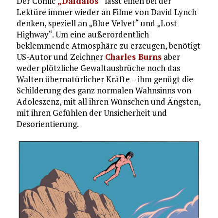
Der Comic
„Daidalos“
lässt einen bei der
Lektüre immer wieder an Filme von David Lynch
denken, speziell an „Blue Velvet“ und „Lost
Highway“. Um eine außerordentlich
beklemmende Atmosphäre zu erzeugen, benötigt
US-Autor und Zeichner
Charles Burns
aber
weder plötzliche Gewaltausbrüche noch das
Walten übernatürlicher Kräfte – ihm genügt die
Schilderung des ganz normalen Wahnsinns von
Adoleszenz, mit all ihren Wünschen und Ängsten,
mit ihren Gefühlen der Unsicherheit und
Desorientierung.