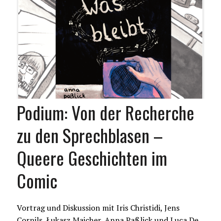
Podium: Von der Recherche
zu den Sprechblasen –
Queere Geschichten im
Comic
Vortrag und Diskussion mit Iris Christidi, Jens
Cornils, Łukasz Majcher, Anna Paßlick und Luca De