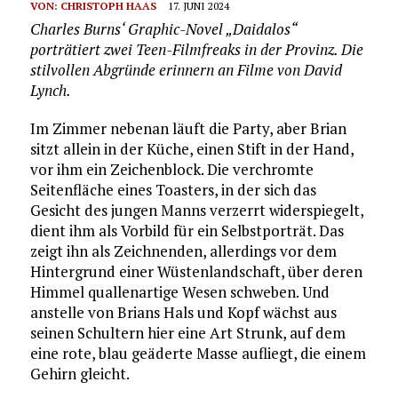
VON:
CHRISTOPH HAAS
17. JUNI 2024
Charles Burns‘ Graphic-Novel „Daidalos“
porträtiert zwei Teen-Filmfreaks in der Provinz. Die
stilvollen Abgründe erinnern an Filme von David
Lynch.
Im Zimmer nebenan läuft die Party, aber Brian
sitzt allein in der Küche, einen Stift in der Hand,
vor ihm ein Zeichenblock. Die verchromte
Seitenfläche eines Toasters, in der sich das
Gesicht des jungen Manns verzerrt widerspiegelt,
dient ihm als Vorbild für ein Selbstporträt. Das
zeigt ihn als Zeichnenden, allerdings vor dem
Hintergrund einer Wüstenlandschaft, über deren
Himmel quallenartige Wesen schweben. Und
anstelle von Brians Hals und Kopf wächst aus
seinen Schultern hier eine Art Strunk, auf dem
eine rote, blau geäderte Masse aufliegt, die einem
Gehirn gleicht.