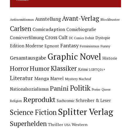
Avant-Verlag
Ausstellung
Blockbuster
Antisemitismus
Carlsen
Comicadaption
Comicbiografie
Cross Cult
Comicverfilmung
Dystopie
Debüt
DC Comics
Fantasy
Edition Moderne
Egmont
Feminismus
Funny
Graphic Novel
Gesamtausgabe
Historie
Horror
Humor
Klassiker
Krimi
LGBTQIA+
Literatur
Manga
Marvel
Mystery
Nachruf
Politik
Panini
Nationalsozialismus
Preise
Queer
Reprodukt
Schreiber & Leser
Sachcomic
Religion
Splitter Verlag
Science Fiction
Superhelden
Thriller
Western
USA