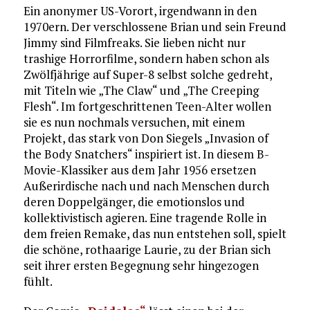
Ein anonymer US-Vorort, irgendwann in den
1970ern. Der verschlossene Brian und sein Freund
Jimmy sind Filmfreaks. Sie lieben nicht nur
trashige Horrorfilme, sondern haben schon als
Zwölfjährige auf Super-8 selbst solche gedreht,
mit Titeln wie „The Claw“ und „The Creeping
Flesh“. Im fortgeschrittenen Teen-Alter wollen
sie es nun nochmals versuchen, mit einem
Projekt, das stark von Don Siegels „Invasion of
the Body Snatchers“ inspiriert ist. In diesem B-
Movie-Klassiker aus dem Jahr 1956 ersetzen
Außerirdische nach und nach Menschen durch
deren Doppelgänger, die emotionslos und
kollektivistisch agieren. Eine tragende Rolle in
dem freien Remake, das nun entstehen soll, spielt
die schöne, rothaarige Laurie, zu der Brian sich
seit ihrer ersten Begegnung sehr hingezogen
fühlt.