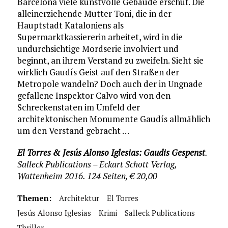
Barcelona viele kunstvolle Gebäude erschuf. Die
alleinerziehende Mutter Toni, die in der
Hauptstadt Kataloniens als
Supermarktkassiererin arbeitet, wird in die
undurchsichtige Mordserie involviert und
beginnt, an ihrem Verstand zu zweifeln. Sieht sie
wirklich Gaudís Geist auf den Straßen der
Metropole wandeln? Doch auch der in Ungnade
gefallene Inspektor Calvo wird von den
Schreckenstaten im Umfeld der
architektonischen Monumente Gaudís allmählich
um den Verstand gebracht …
El Torres & Jesús Alonso Iglesias: Gaudis Gespenst
.
Salleck Publications – Eckart Schott Verlag,
Wattenheim 2016. 124 Seiten, € 20,00
Themen:
Architektur
El Torres
Jesús Alonso Iglesias
Krimi
Salleck Publications
Thriller