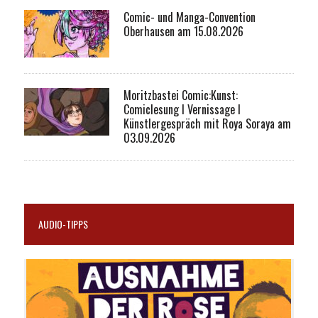
Comic- und Manga-Convention
Oberhausen am 15.08.2026
Moritzbastei Comic:Kunst:
Comiclesung I Vernissage I
Künstlergespräch mit Roya Soraya am
03.09.2026
AUDIO-TIPPS