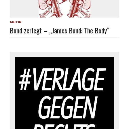
KRITIK
Bond zerlegt – „James Bond: The Body“