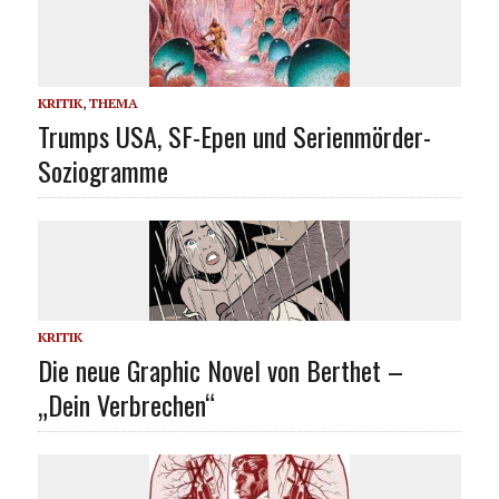
KRITIK
,
THEMA
Trumps USA, SF-Epen und Serienmörder-
Soziogramme
KRITIK
Die neue Graphic Novel von Berthet –
„Dein Verbrechen“