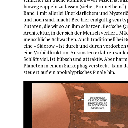
hinweg zappeln zu lassen (siehe „Prometheus“)
Band 1 mit allerlei Unerklärlichem und Myste
und noch sind, macht Bec hier endgültig sein ty
Zutaten, die wir so an ihm schätzen. Bec’sche Q
Architektur, in der sich der Mensch verliert. Mä
menschliche Schwächen. Auch traditionell bei Be
eine – Siderow – ist durch und durch verdorben 
eine Vorbildfunktion. Ansonsten erfahren wir ka
Schläft viel. Ist hübsch und attraktiv. Aber ha
Planeten in einem Sarkophag versteckt, kann das
steuert auf ein apokalyptisches Finale hin.