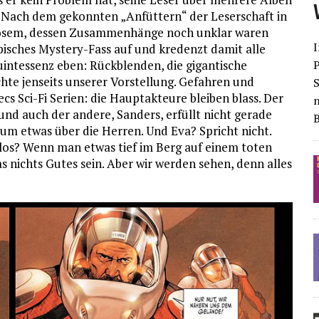
. Nach dem gekonnten „Anfüttern“ der Leserschaft in
riösem, dessen Zusammenhänge noch unklar waren
I
pisches Mystery-Fass auf und kredenzt damit alle
uintessenz eben: Rückblenden, die gigantische
chte jenseits unserer Vorstellung. Gefahren und
S
cs Sci-Fi Serien: die Hauptakteure bleiben blass. Der
und auch der andere, Sanders, erfüllt nicht gerade
um etwas über die Herren. Und Eva? Spricht nicht.
rmlos? Wenn man etwas tief im Berg auf einem toten
 nichts Gutes sein. Aber wir werden sehen, denn alles