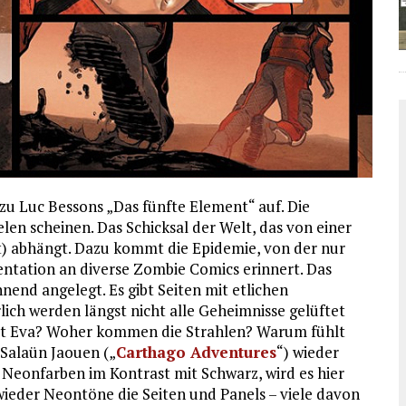
zu Luc Bessons „Das fünfte Element“ auf. Die
elen scheinen. Das Schicksal der Welt, das von einer
t) abhängt. Dazu kommt die Epidemie, von der nur
entation an diverse Zombie Comics erinnert. Das
nend angelegt. Es gibt Seiten mit etlichen
lich werden längst nicht alle Geheimnisse gelüftet
ist Eva? Woher kommen die Strahlen? Warum fühlt
 Salaün Jaouen („
Carthago Adventures
“) wieder
 Neonfarben im Kontrast mit Schwarz, wird es hier
wieder Neontöne die Seiten und Panels – viele davon