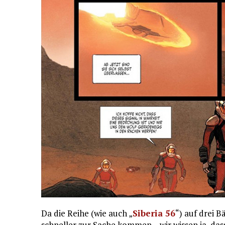
Da die Reihe (wie auch „
Siberia 56
“) auf drei 
schneller zur Sache kommen – wir wissen ja, das