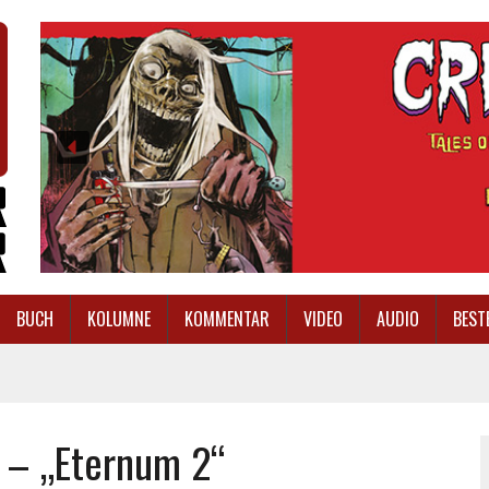
BUCH
KOLUMNE
KOMMENTAR
VIDEO
AUDIO
BEST
l – „Eternum 2“