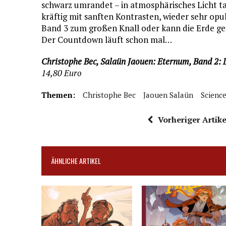
schwarz umrandet – in atmosphärisches Licht tauc
kräftig mit sanften Kontrasten, wieder sehr opu
Band 3 zum großen Knall oder kann die Erde ge
Der Countdown läuft schon mal…
Christophe Bec, Salaün Jaouen: Eternum, Band 2: 
14,80 Euro
Themen:
Christophe Bec
Jaouen Salaün
Science
Vorheriger Artike
ÄHNLICHE ARTIKEL