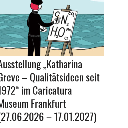
Ausstellung „Katharina
Greve – Qualitätsideen seit
1972“ im Caricatura
Museum Frankfurt
(27.06.2026 – 17.01.2027)