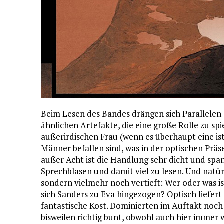
Beim Lesen des Bandes drängen sich Parallelen 
ähnlichen Artefakte, die eine große Rolle zu spi
außerirdischen Frau (wenn es überhaupt eine is
Männer befallen sind, was in der optischen Präs
außer Acht ist die Handlung sehr dicht und span
Sprechblasen und damit viel zu lesen. Und natür
sondern vielmehr noch vertieft: Wer oder was 
sich Sanders zu Eva hingezogen? Optisch liefert
fantastische Kost. Dominierten im Auftakt noch
bisweilen richtig bunt, obwohl auch hier immer 