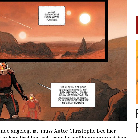
Bände angelegt ist, muss Autor Christophe Bec hier
s er kein Problem hat, seine Leser über mehrere Alben