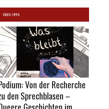
VIDEO-TIPPS
Podium: Von der Recherche
zu den Sprechblasen –
Queere Geschichten im