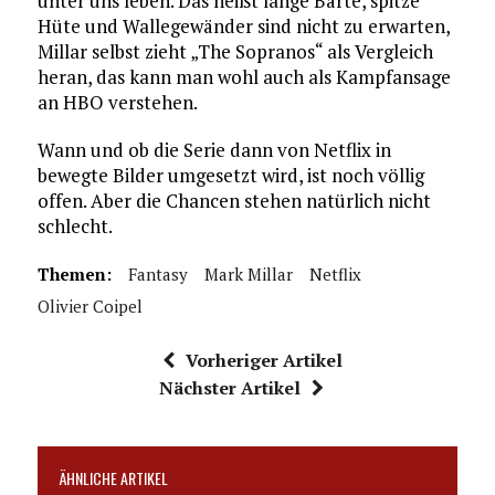
unter uns leben. Das heißt lange Bärte, spitze
Hüte und Wallegewänder sind nicht zu erwarten,
Millar selbst zieht „The Sopranos“ als Vergleich
heran, das kann man wohl auch als Kampfansage
an HBO verstehen.
Wann und ob die Serie dann von Netflix in
bewegte Bilder umgesetzt wird, ist noch völlig
offen. Aber die Chancen stehen natürlich nicht
schlecht.
Themen:
Fantasy
Mark Millar
Netflix
Olivier Coipel
Vorheriger Artikel
Nächster Artikel
ÄHNLICHE ARTIKEL