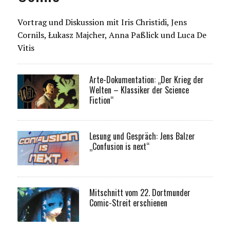
Vortrag und Diskussion mit Iris Christidi, Jens
Cornils, Łukasz Majcher, Anna Paßlick und Luca De
Vitis
Arte-Dokumentation: „Der Krieg der
Welten – Klassiker der Science
Fiction“
Lesung und Gespräch: Jens Balzer
„Confusion is next“
Mitschnitt vom 22. Dortmunder
Comic-Streit erschienen