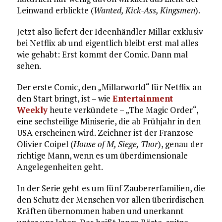
Leinwand erblickte (
Wanted, Kick-Ass, Kingsmen
).
Jetzt also liefert der Ideenhändler Millar exklusiv
bei Netflix ab und eigentlich bleibt erst mal alles
wie gehabt: Erst kommt der Comic. Dann mal
sehen.
Der erste Comic, den „Millarworld“ für Netflix an
den Start bringt, ist – wie
Entertainment
Weekly
heute verkündete – „The Magic Order“,
eine sechsteilige Miniserie, die ab Frühjahr in den
USA erscheinen wird. Zeichner ist der Franzose
Olivier Coipel (
House of M, Siege, Thor
), genau der
richtige Mann, wenn es um überdimensionale
Angelegenheiten geht.
In der Serie geht es um fünf Zaubererfamilien, die
den Schutz der Menschen vor allen überirdischen
Kräften übernommen haben und unerkannt