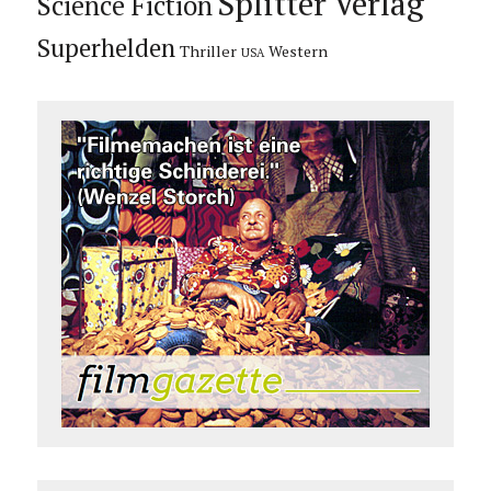
Splitter Verlag
Science Fiction
Superhelden
Thriller
Western
USA