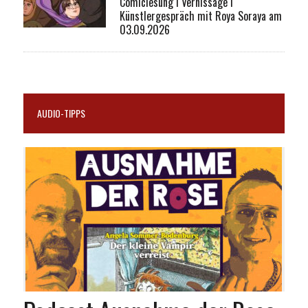
Comiclesung I Vernissage I
Künstlergespräch mit Roya Soraya am
03.09.2026
AUDIO-TIPPS