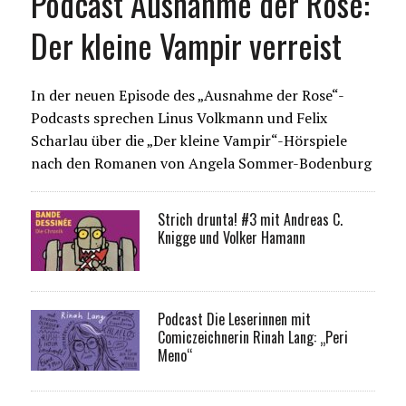
Podcast Ausnahme der Rose:
Der kleine Vampir verreist
In der neuen Episode des „Ausnahme der Rose“-
Podcasts sprechen Linus Volkmann und Felix
Scharlau über die „Der kleine Vampir“-Hörspiele
nach den Romanen von Angela Sommer-Bodenburg
Strich drunta! #3 mit Andreas C.
Knigge und Volker Hamann
Podcast Die Leserinnen mit
Comiczeichnerin Rinah Lang: „Peri
Meno“