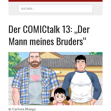
Der COMICtalk 13: „Der
Mann meines Bruders“
© Carlsen Manga