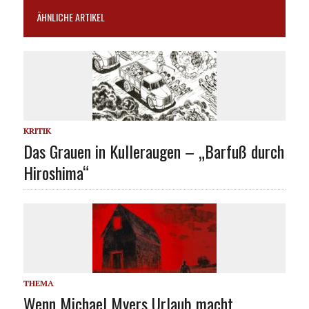
ÄHNLICHE ARTIKEL
KRITIK
Das Grauen in Kulleraugen – „Barfuß durch
Hiroshima“
THEMA
Wenn Michael Myers Urlaub macht