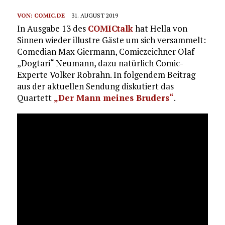
VON:
COMIC.DE
31. AUGUST 2019
In Ausgabe 13 des
COMICtalk
hat Hella von
Sinnen wieder illustre Gäste um sich versammelt:
Comedian Max Giermann, Comiczeichner Olaf
„Dogtari“ Neumann, dazu natürlich Comic-
Experte Volker Robrahn. In folgendem Beitrag
aus der aktuellen Sendung diskutiert das
Quartett
„Der Mann meines Bruders“
.