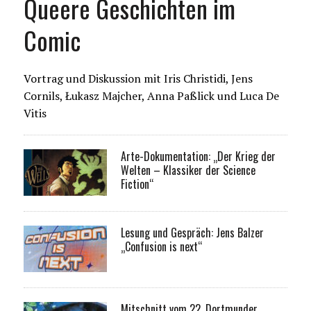
Queere Geschichten im
Comic
Vortrag und Diskussion mit Iris Christidi, Jens
Cornils, Łukasz Majcher, Anna Paßlick und Luca De
Vitis
Arte-Dokumentation: „Der Krieg der
Welten – Klassiker der Science
Fiction“
Lesung und Gespräch: Jens Balzer
„Confusion is next“
Mitschnitt vom 22. Dortmunder