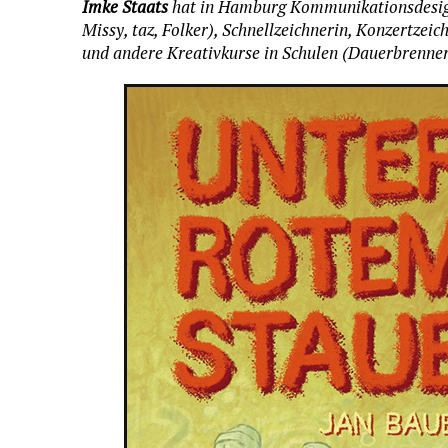
Imke Staats
hat in Hamburg Kommunikationsdesign st
Missy, taz, Folker), Schnellzeichnerin, Konzertzei
und andere Kreativkurse in Schulen (Dauerbrenner