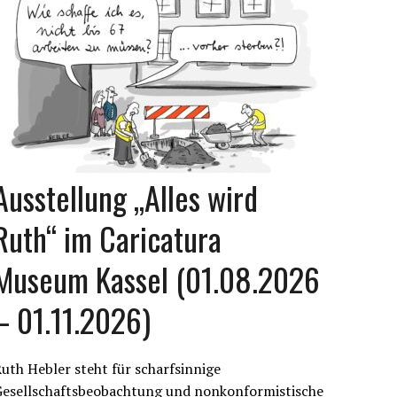
Ausstellung „Alles wird
Ruth“ im Caricatura
Museum Kassel (01.08.2026
– 01.11.2026)
uth Hebler steht für scharfsinnige
Gesellschaftsbeobachtung und nonkonformistische