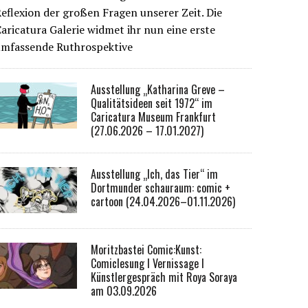
eflexion der großen Fragen unserer Zeit. Die
aricatura Galerie widmet ihr nun eine erste
umfassende Ruthrospektive
Ausstellung „Katharina Greve –
Qualitätsideen seit 1972“ im
Caricatura Museum Frankfurt
(27.06.2026 – 17.01.2027)
Ausstellung „Ich, das Tier“ im
Dortmunder schauraum: comic +
cartoon (24.04.2026–01.11.2026)
Moritzbastei Comic:Kunst:
Comiclesung I Vernissage I
Künstlergespräch mit Roya Soraya
am 03.09.2026