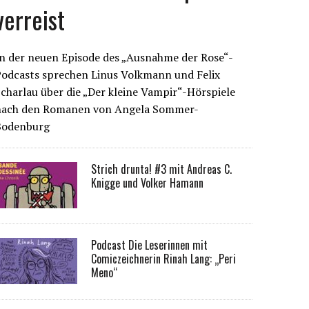
verreist
n der neuen Episode des „Ausnahme der Rose“-
Podcasts sprechen Linus Volkmann und Felix
charlau über die „Der kleine Vampir“-Hörspiele
nach den Romanen von Angela Sommer-
Bodenburg
Strich drunta! #3 mit Andreas C.
Knigge und Volker Hamann
Podcast Die Leserinnen mit
Comiczeichnerin Rinah Lang: „Peri
Meno“