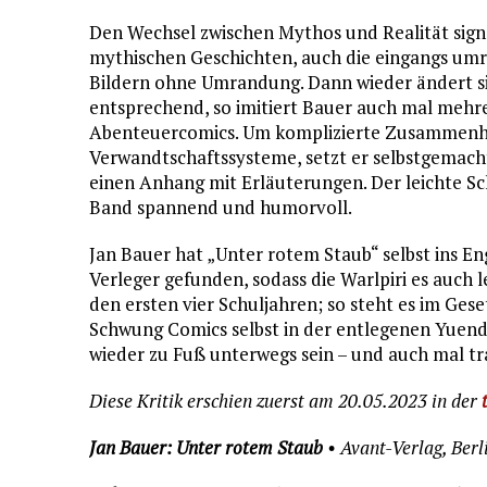
Den Wechsel zwischen Mythos und Realität signali
mythischen Geschichten, auch die eingangs umr
Bildern ohne Umrandung. Dann wieder ändert si
entsprechend, so imitiert Bauer auch mal mehre
Abenteuercomics. Um komplizierte Zusammenhä
Verwandtschaftssysteme, setzt er selbstgemacht
einen Anhang mit Erläuterungen. Der leichte Sc
Band spannend und humorvoll.
Jan Bauer hat „Unter rotem Staub“ selbst ins En
Verleger gefunden, sodass die Warlpiri es auch 
den ersten vier Schuljahren; so steht es im Ges
Schwung Comics selbst in der entlegenen Yuend
wieder zu Fuß unterwegs sein – und auch mal t
Diese Kritik erschien zuerst am 20.05.2023 in der
Jan Bauer: Unter rotem Staub
• Avant-Verlag, Berl