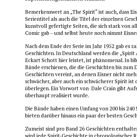
Bemerkenswert an „The Spirit“ ist auch, dass Ei
Serientitel als auch die Titel der einzelnen Ges
kunstvoll gefertigte Seiten, die sich stark von
Comic gab – und selbst heute noch nimmt Eisner
Nach dem Ende der Serie im Jahr 1952 gab es za
Geschichten. In Deutschland werden die „Spirit A
Eckart Schott hier leistet, ist phänomenal. In bi
Bände erschienen, die die Geschichten bis zum
Geschichten vereint, an denen Eisner nicht mehr
schwächer, aber auch ein schwächerer Spirit i
überlegen. Ein Vorwort von Dale Crain gibt Aufs
überhaupt realisiert wurde.
Die Bände haben einen Umfang von 200 bis 240 S
bieten darüber hinaus ein paar der besten Gesc
Zumeist sind pro Band 26 Geschichten enthalten,
wird jede Spirit-Geschichte in chronologischer 