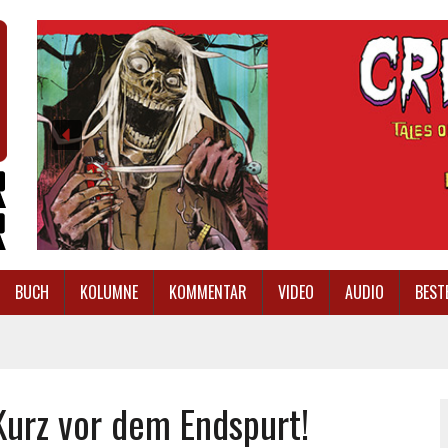
BUCH
KOLUMNE
KOMMENTAR
VIDEO
AUDIO
BEST
Kurz vor dem Endspurt!