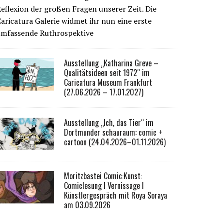
eflexion der großen Fragen unserer Zeit. Die
aricatura Galerie widmet ihr nun eine erste
umfassende Ruthrospektive
Ausstellung „Katharina Greve –
Qualitätsideen seit 1972“ im
Caricatura Museum Frankfurt
(27.06.2026 – 17.01.2027)
Ausstellung „Ich, das Tier“ im
Dortmunder schauraum: comic +
cartoon (24.04.2026–01.11.2026)
Moritzbastei Comic:Kunst:
Comiclesung I Vernissage I
Künstlergespräch mit Roya Soraya
am 03.09.2026