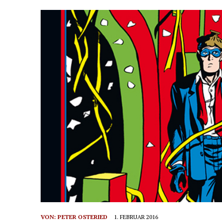
VON:
PETER OSTERIED
1. FEBRUAR 2016