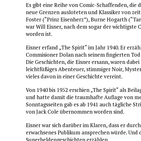
Es gibt eine Reihe von Comic-Schaffenden, die
neue Grenzen ausloteten und Klassiker von zeit
Foster (“Prinz Eisenherz”), Burne Hogarth (“T
war Will Eisner, nach dem sogar der wichtigste 
worden ist.
Eisner erfand „The Spirit“ im Jahr 1940. Er erzä
Commisioner Dolan nach seinem fingierten Tod 
Die Geschichten, die Eisner ersann, waren dabei
leichtfüßiges Abenteuer, stimmiger Noir, Myste
vieles davon in einer Geschichte vereint.
Von 1940 bis 1952 erschien „The Spirit“ als Bei
und hatte damit die traumhafte Auflage von me
Sonntagsseiten gab es ab 1941 auch tägliche Stri
von Jack Cole übernommen worden sind.
Eisner war sich darüber im Klaren, dass er durch
erwachsenes Publikum ansprechen würde. Und d
Superheldengeschichten erzählen