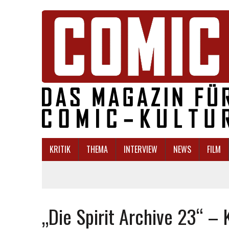
KRITIK
THEMA
INTERVIEW
NEWS
FILM
„Die Spirit Archive 23“ – 