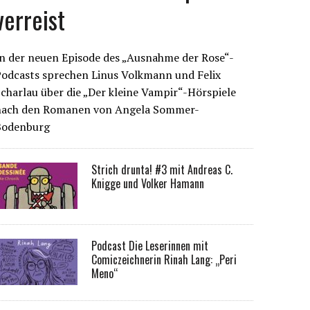
verreist
n der neuen Episode des „Ausnahme der Rose“-
Podcasts sprechen Linus Volkmann und Felix
charlau über die „Der kleine Vampir“-Hörspiele
nach den Romanen von Angela Sommer-
Bodenburg
Strich drunta! #3 mit Andreas C.
Knigge und Volker Hamann
Podcast Die Leserinnen mit
Comiczeichnerin Rinah Lang: „Peri
Meno“