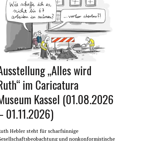
Ausstellung „Alles wird
Ruth“ im Caricatura
Museum Kassel (01.08.2026
– 01.11.2026)
uth Hebler steht für scharfsinnige
Gesellschaftsbeobachtung und nonkonformistische