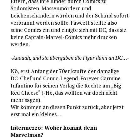
Eltern, dass ihre Kinder durch Comics zu
Sodomisten, Massenmördern und
Leichenschändern würden und der Schund sofort
verbrannt werden sollte. Fawcett stellte also
seine Comics ein und einigte sich mit DC, dass sie
keine Captain-Marvel-Comics mehr drucken
werden.
-Aaaaah, und sie übergaben die Figur dann an DC…-
Nö, erst Anfang der 70er kaufte der damalige
DC-Chef und Comic-Legend-Forever Carmine
Infantino für seinen Verlag die Rechte am „Big
Red Cheese“ (-He, das wollten wir doch nicht
mehr sagen).
Wir kommen an diesen Punkt zurück, aber jetzt
erst mal ein kleines…
Intermezzo: Woher kommt denn
Marvelman?