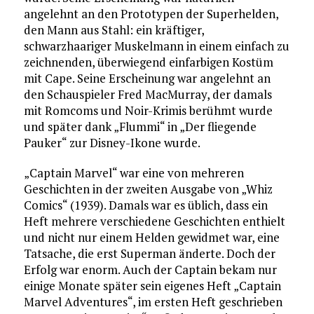
angelehnt an den Prototypen der Superhelden,
den Mann aus Stahl: ein kräftiger,
schwarzhaariger Muskelmann in einem einfach zu
zeichnenden, überwiegend einfarbigen Kostüm
mit Cape. Seine Erscheinung war angelehnt an
den Schauspieler Fred MacMurray, der damals
mit Romcoms und Noir-Krimis berühmt wurde
und später dank „Flummi“ in „Der fliegende
Pauker“ zur Disney-Ikone wurde.
„Captain Marvel“ war eine von mehreren
Geschichten in der zweiten Ausgabe von „Whiz
Comics“ (1939). Damals war es üblich, dass ein
Heft mehrere verschiedene Geschichten enthielt
und nicht nur einem Helden gewidmet war, eine
Tatsache, die erst Superman änderte. Doch der
Erfolg war enorm. Auch der Captain bekam nur
einige Monate später sein eigenes Heft „Captain
Marvel Adventures“, im ersten Heft geschrieben