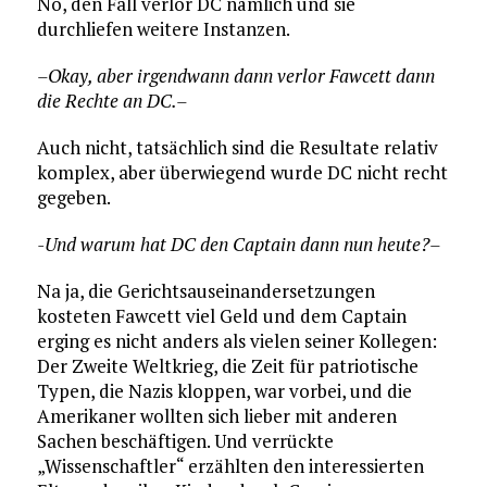
Nö, den Fall verlor DC nämlich und sie
durchliefen weitere Instanzen.
–Okay, aber irgendwann dann verlor Fawcett dann
die Rechte an DC.–
Auch nicht, tatsächlich sind die Resultate relativ
komplex, aber überwiegend wurde DC nicht recht
gegeben.
-Und warum hat DC den Captain dann nun heute?–
Na ja, die Gerichtsauseinandersetzungen
kosteten Fawcett viel Geld und dem Captain
erging es nicht anders als vielen seiner Kollegen:
Der Zweite Weltkrieg, die Zeit für patriotische
Typen, die Nazis kloppen, war vorbei, und die
Amerikaner wollten sich lieber mit anderen
Sachen beschäftigen. Und verrückte
„Wissenschaftler“ erzählten den interessierten