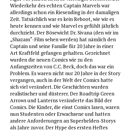
Wiederkehr des echten Captain Marvels war
allerdings schon ein Riesending in der damaligen
Zeit. Tatsächlich war es kein Reboot, wie wir es
heute kennen und wie Marvel es gefühlt jährlich
durchzieht. Der Bösewicht Dr. Sivana (den wir im
„Shazam“-Film sehen werden) hat nämlich den
Captain und seine Familie für 20 Jahre in einer
Art Kraftfeld gefangen gehalten. Gezeichnet
wurden die neuen Comics wie zu den
Anfangszeiten von C.C. Beck, doch das war ein
Problem. Es waren nicht nur 20 Jahre in der Story
vergangen, auch in der Welt der Comics hatte
sich viel verändert. Die Geschichten wurden
realistischer und düsterer. Der Roadtrip Green
Arrows und Lanterns veränderte das Bild der
Comics. Die Kinder, die einst Comics lasen, waren
nun Studenten oder Erwachsene und hatten
andere Anforderungen an Superhelden-Storys
als Jahre zuvor. Der Hype des ersten Heftes