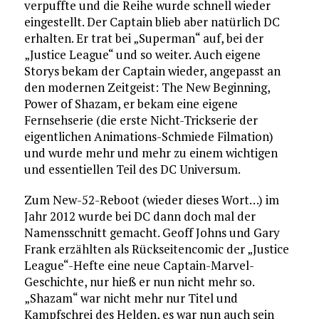
verpuffte und die Reihe wurde schnell wieder
eingestellt. Der Captain blieb aber natürlich DC
erhalten. Er trat bei „Superman“ auf, bei der
„Justice League“ und so weiter. Auch eigene
Storys bekam der Captain wieder, angepasst an
den modernen Zeitgeist: The New Beginning,
Power of Shazam, er bekam eine eigene
Fernsehserie (die erste Nicht-Trickserie der
eigentlichen Animations-Schmiede Filmation)
und wurde mehr und mehr zu einem wichtigen
und essentiellen Teil des DC Universum.
Zum New-52-Reboot (wieder dieses Wort…) im
Jahr 2012 wurde bei DC dann doch mal der
Namensschnitt gemacht. Geoff Johns und Gary
Frank erzählten als Rückseitencomic der „Justice
League“-Hefte eine neue Captain-Marvel-
Geschichte, nur hieß er nun nicht mehr so.
„Shazam“ war nicht mehr nur Titel und
Kampfschrei des Helden, es war nun auch sein