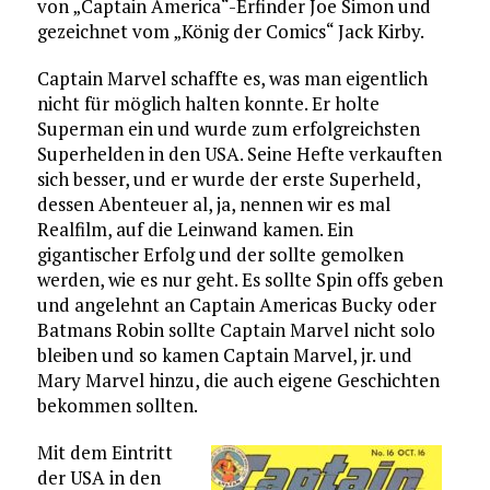
von „Captain America“-Erfinder Joe Simon und
gezeichnet vom „König der Comics“ Jack Kirby.
Captain Marvel schaffte es, was man eigentlich
nicht für möglich halten konnte. Er holte
Superman ein und wurde zum erfolgreichsten
Superhelden in den USA. Seine Hefte verkauften
sich besser, und er wurde der erste Superheld,
dessen Abenteuer al, ja, nennen wir es mal
Realfilm, auf die Leinwand kamen. Ein
gigantischer Erfolg und der sollte gemolken
werden, wie es nur geht. Es sollte Spin offs geben
und angelehnt an Captain Americas Bucky oder
Batmans Robin sollte Captain Marvel nicht solo
bleiben und so kamen Captain Marvel, jr. und
Mary Marvel hinzu, die auch eigene Geschichten
bekommen sollten.
Mit dem Eintritt
der USA in den