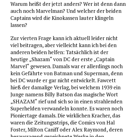
Warum heißt der jetzt anders? Wer ist denn dann
auch noch Marvelman? Und welcher der beiden
Captains wird die Kinokassen lauter klingeln
lassen?
Zur vierten Frage kann ich aktuell leider nicht
viel beitragen, aber vielleicht kann ich bei den
anderen beiden helfen: Tatsächlich ist der
heutige „Shazam“ von DC der erste „Captain
Marvel“ gewesen. Damals war er allerdings noch
kein Gefährte von Batman und Superman, denn
bei DC wurde er gar nicht entwickelt. Fawcett
hieß der damalige Verlag, bei welchem 1939 ein
Junge namens Billy Batson das magische Wort
„SHAZAM“ rief und sich so in einen strahlenden
Superhelden verwandeln konnte. Es waren noch
Pioniertage damals. Die wirklichen Kracher, das
waren die Zeitungsstrips, die Comics von Hal
Foster, Milton Caniff oder Alex Raymond, deren
herausragend gezeichnete Werke in den