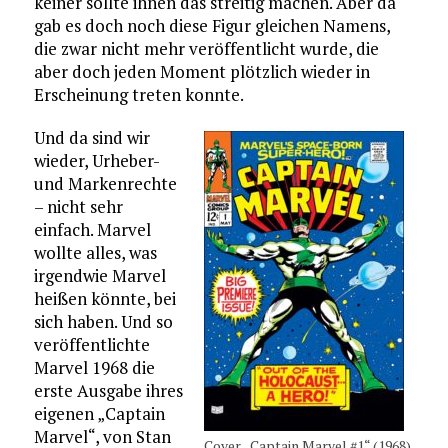
keiner sollte ihnen das streitig machen. Aber da
gab es doch noch diese Figur gleichen Namens,
die zwar nicht mehr veröffentlicht wurde, die
aber doch jeden Moment plötzlich wieder in
Erscheinung treten konnte.
Und da sind wir
wieder, Urheber-
und Markenrechte
– nicht sehr
einfach. Marvel
wollte alles, was
irgendwie Marvel
heißen könnte, bei
sich haben. Und so
veröffentlichte
Marvel 1968 die
erste Ausgabe ihres
eigenen „Captain
Marvel“, von Stan
Cover „Captain Marvel #1“ (1968)