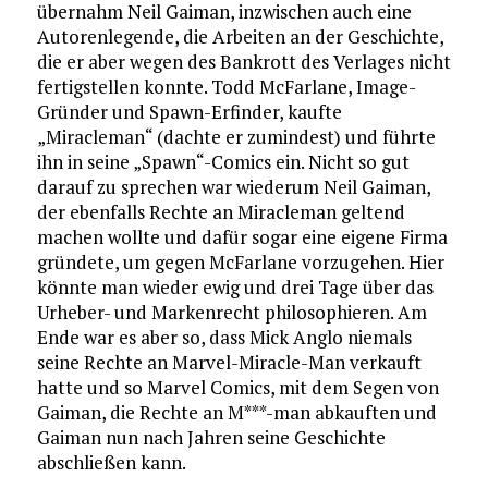
übernahm Neil Gaiman, inzwischen auch eine
Autorenlegende, die Arbeiten an der Geschichte,
die er aber wegen des Bankrott des Verlages nicht
fertigstellen konnte. Todd McFarlane, Image-
Gründer und Spawn-Erfinder, kaufte
„Miracleman“ (dachte er zumindest) und führte
ihn in seine „Spawn“-Comics ein. Nicht so gut
darauf zu sprechen war wiederum Neil Gaiman,
der ebenfalls Rechte an Miracleman geltend
machen wollte und dafür sogar eine eigene Firma
gründete, um gegen McFarlane vorzugehen. Hier
könnte man wieder ewig und drei Tage über das
Urheber- und Markenrecht philosophieren. Am
Ende war es aber so, dass Mick Anglo niemals
seine Rechte an Marvel-Miracle-Man verkauft
hatte und so Marvel Comics, mit dem Segen von
Gaiman, die Rechte an M***-man abkauften und
Gaiman nun nach Jahren seine Geschichte
abschließen kann.