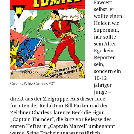
Fawcett
selbst, er
wollte einen
Helden wie
Superman,
nur sollte
sein Alter
Ego kein
Reporter
sein,
sondern ein
10-12
Cover „Whiz Comics #2“
jähriger
Junge –
direkt aus der Zielgruppe. Aus dieser Idee
formten der Redakteur Bill Parker und der
Zeichner Charles Clarence Beck die Figur
„Captain Thunder“, die kurz vor Release des
ersten Heftes in „Captain Marvel“ umbenannt
wurde. Seine Erscheinung war natürlich