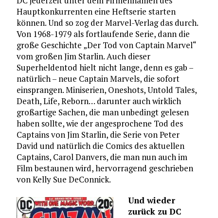
DC jederzeit unter dem Firmennamen des
Hauptkonkurrenten eine Heftserie starten
können. Und so zog der Marvel-Verlag das durch.
Von 1968-1979 als fortlaufende Serie, dann die
große Geschichte „Der Tod von Captain Marvel“
vom großen Jim Starlin. Auch dieser
Superheldentod hielt nicht lange, denn es gab –
natürlich – neue Captain Marvels, die sofort
einsprangen. Miniserien, Oneshots, Untold Tales,
Death, Life, Reborn… darunter auch wirklich
großartige Sachen, die man unbedingt gelesen
haben sollte, wie der angesprochene Tod des
Captains von Jim Starlin, die Serie von Peter
David und natürlich die Comics des aktuellen
Captains, Carol Danvers, die man nun auch im
Film bestaunen wird, hervorragend geschrieben
von Kelly Sue DeConnick.
Und wieder
zurück zu DC