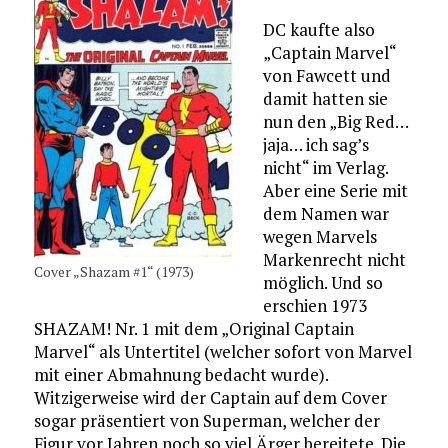
DC kaufte also
„Captain Marvel“
von Fawcett und
damit hatten sie
nun den „Big Red…
jaja… ich sag’s
nicht“ im Verlag.
Aber eine Serie mit
dem Namen war
wegen Marvels
Markenrecht nicht
Cover „Shazam #1“ (1973)
möglich. Und so
erschien 1973
SHAZAM! Nr. 1 mit dem „Original Captain
Marvel“ als Untertitel (welcher sofort von Marvel
mit einer Abmahnung bedacht wurde).
Witzigerweise wird der Captain auf dem Cover
sogar präsentiert von Superman, welcher der
Figur vor Jahren noch so viel Ärger bereitete. Die