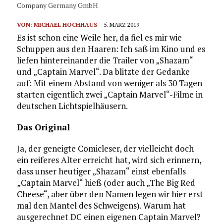
Company Germany GmbH
VON:
MICHAEL HOCHHAUS
5. MÄRZ 2019
Es ist schon eine Weile her, da fiel es mir wie
Schuppen aus den Haaren: Ich saß im Kino und es
liefen hintereinander die Trailer von „Shazam“
und „Captain Marvel“. Da blitzte der Gedanke
auf: Mit einem Abstand von weniger als 30 Tagen
starten eigentlich zwei „Captain Marvel“-Filme in
deutschen Lichtspielhäusern.
Das Original
Ja, der geneigte Comicleser, der vielleicht doch
ein reiferes Alter erreicht hat, wird sich erinnern,
dass unser heutiger „Shazam“ einst ebenfalls
„Captain Marvel“ hieß (oder auch „The Big Red
Cheese“, aber über den Namen legen wir hier erst
mal den Mantel des Schweigens). Warum hat
ausgerechnet DC einen eigenen Captain Marvel?