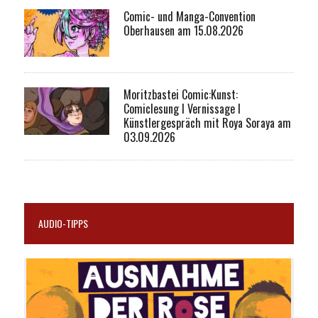
Comic- und Manga-Convention
Oberhausen am 15.08.2026
Moritzbastei Comic:Kunst:
Comiclesung I Vernissage I
Künstlergespräch mit Roya Soraya am
03.09.2026
AUDIO-TIPPS