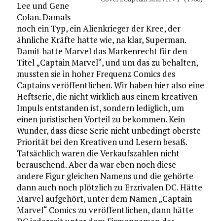
Lee und Gene
Colan. Damals
noch ein Typ, ein Alienkrieger der Kree, der
ähnliche Kräfte hatte wie, na klar, Superman.
Damit hatte Marvel das Markenrecht für den
Titel „Captain Marvel“, und um das zu behalten,
mussten sie in hoher Frequenz Comics des
Captains veröffentlichen. Wir haben hier also eine
Heftserie, die nicht wirklich aus einem kreativen
Impuls entstanden ist, sondern lediglich, um
einen juristischen Vorteil zu bekommen. Kein
Wunder, dass diese Serie nicht unbedingt oberste
Priorität bei den Kreativen und Lesern besaß.
Tatsächlich waren die Verkaufszahlen nicht
berauschend. Aber da war eben noch diese
andere Figur gleichen Namens und die gehörte
dann auch noch plötzlich zu Erzrivalen DC. Hätte
Marvel aufgehört, unter dem Namen „Captain
Marvel“ Comics zu veröffentlichen, dann hätte