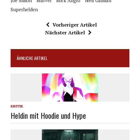
Joe Simon
Marvel
Mick Anglo
Neil Gaiman
Superhelden
Vorheriger Artikel
Nächster Artikel
ÄHNLICHE ARTIKEL
KRITIK
Heldin mit Hoodie und Hype