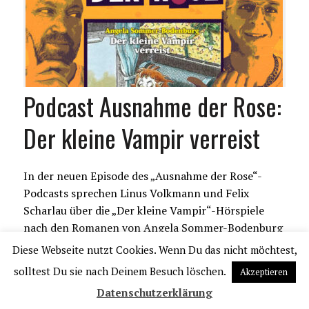
Podcast Ausnahme der Rose:
Der kleine Vampir verreist
In der neuen Episode des „Ausnahme der Rose“-
Podcasts sprechen Linus Volkmann und Felix
Scharlau über die „Der kleine Vampir“-Hörspiele
nach den Romanen von Angela Sommer-Bodenburg
Diese Webseite nutzt Cookies. Wenn Du das nicht möchtest,
Strich drunta! #3 mit Andreas C.
solltest Du sie nach Deinem Besuch löschen.
Akzeptieren
Knigge und Volker Hamann
Datenschutzerklärung