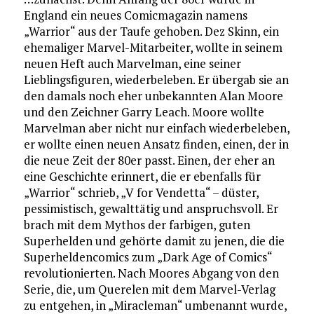
England ein neues Comicmagazin namens
„Warrior“ aus der Taufe gehoben. Dez Skinn, ein
ehemaliger Marvel-Mitarbeiter, wollte in seinem
neuen Heft auch Marvelman, eine seiner
Lieblingsfiguren, wiederbeleben. Er übergab sie an
den damals noch eher unbekannten Alan Moore
und den Zeichner Garry Leach. Moore wollte
Marvelman aber nicht nur einfach wiederbeleben,
er wollte einen neuen Ansatz finden, einen, der in
die neue Zeit der 80er passt. Einen, der eher an
eine Geschichte erinnert, die er ebenfalls für
„Warrior“ schrieb, „V for Vendetta“ – düster,
pessimistisch, gewalttätig und anspruchsvoll. Er
brach mit dem Mythos der farbigen, guten
Superhelden und gehörte damit zu jenen, die die
Superheldencomics zum „Dark Age of Comics“
revolutionierten. Nach Moores Abgang von den
Serie, die, um Querelen mit dem Marvel-Verlag
zu entgehen, in „Miracleman“ umbenannt wurde,