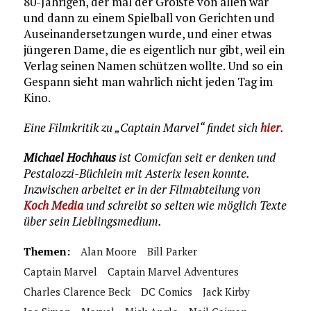
80-Jährigen, der mal der Größte von allen war
und dann zu einem Spielball von Gerichten und
Auseinandersetzungen wurde, und einer etwas
jüngeren Dame, die es eigentlich nur gibt, weil ein
Verlag seinen Namen schützen wollte. Und so ein
Gespann sieht man wahrlich nicht jeden Tag im
Kino.
Eine Filmkritik zu „Captain Marvel“ findet sich
hier
.
Michael Hochhaus
ist Comicfan seit er denken und
Pestalozzi-Büchlein mit Asterix lesen konnte.
Inzwischen arbeitet er in der Filmabteilung von
Koch Media
und schreibt so selten wie möglich Texte
über sein Lieblingsmedium.
Themen:
Alan Moore
Bill Parker
Captain Marvel
Captain Marvel Adventures
Charles Clarence Beck
DC Comics
Jack Kirby