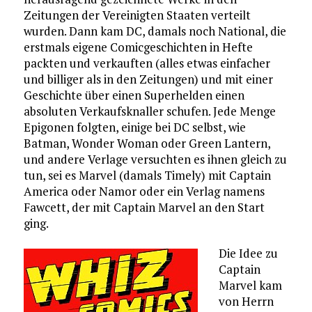
Zeitungen der Vereinigten Staaten verteilt
wurden. Dann kam DC, damals noch National, die
erstmals eigene Comicgeschichten in Hefte
packten und verkauften (alles etwas einfacher
und billiger als in den Zeitungen) und mit einer
Geschichte über einen Superhelden einen
absoluten Verkaufsknaller schufen. Jede Menge
Epigonen folgten, einige bei DC selbst, wie
Batman, Wonder Woman oder Green Lantern,
und andere Verlage versuchten es ihnen gleich zu
tun, sei es Marvel (damals Timely) mit Captain
America oder Namor oder ein Verlag namens
Fawcett, der mit Captain Marvel an den Start
ging.
Die Idee zu
Captain
Marvel kam
von Herrn