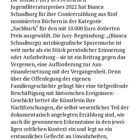
Jugendliteraturpreises 2022 hat Bianca
Schaalburg für ihre Comicerzählung aus fünf
nominierten Büchern in der Kategorie
„Sachbuch“ für den mit 10.000 Euro dotierten
Preis ausgewählt. Die Jury-Begründung: „(Bianca
Schaalburgs) autobiografische Spurensuche ist
weit mehr als ein Stück persönlicher Erinnerung
oder Aufarbeitung – sie ist ein Beitrag gegen das
Vergessen, eine Aufforderung zur Aus­
einandersetzung mit der Vergangenheit. Denn
über die Offenlegung der eigenen
Familiengeschichte gelingt hier eine tief­greifende
Beschäftigung mit historischen Ereignissen:
Geschickt bettet die Künst­lerin ihre
Nachforschungen, die selbst wesentlicher Teil der
dokumentarisch angelegten Erzählung sind, wie
auch die gewonnenen Erkenntnisse in den jewei­
ligen zeitlichen Kontext ein und legt so ein
erstaunliches Geflecht an Unwahrheiten,