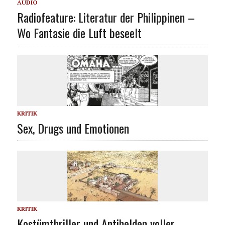
AUDIO
Radiofeature: Literatur der Philippinen –
Wo Fantasie die Luft beseelt
KRITIK
Sex, Drugs und Emotionen
KRITIK
Kostümthriller und Antihelden voller