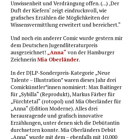
Unwissenheit und Verdrängung offen. (…) ‚Der
Duft der Kiefern‘ zeigt eindrucksvoll, wie
grafisches Erzählen die Möglichkeiten der
Wissensvermittlung erweitert und bereichert.“
Und noch ein anderer Comic wurde gestern mir
dem Deutschen Jugendliteraturpreis
ausgezeichnet!
„Anna“
von der Hamburger
Zeichnerin
Mia Oberländer
.
In der DJLP-Sonderpreis-Kategorie „Neue
Talente – Illustration” waren dieses Jahr drei
Comickünstler*innen nominiert: Max Baitinger
für „Sybilla“ (Reprodukt), Markus Färber für
„Fürchtetal“ (rotopol) und Mia Oberländer für
„Anna“ (Edition Moderne). Alles drei
herausragende und grafisch innovative
Erzählungen, unter denen sich die Debütantin
durchsetzen konnte. Mia Oberländers Debüt
„Anna“ wurde mit dem – ebenfalls mit 10.000