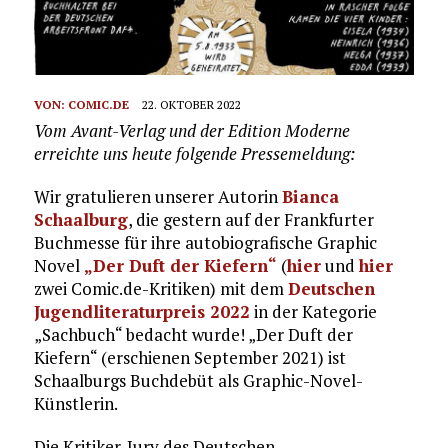
VON:
COMIC.DE
22. OKTOBER 2022
Vom Avant-Verlag und der Edition Moderne
erreichte uns heute folgende Pressemeldung:
Wir gratulieren unserer Autorin
Bianca
Schaalburg
, die gestern auf der Frankfurter
Buchmesse für ihre autobiografische Graphic
Novel
„Der Duft der Kiefern“
(
hier
und
hier
zwei Comic.de-Kritiken) mit dem
Deutschen
Jugendliteraturpreis 2022
in der Kategorie
„Sachbuch“ bedacht wurde! „Der Duft der
Kiefern“ (erschienen September 2021) ist
Schaalburgs Buchdebüt als Graphic-Novel-
Künstlerin.
Die Kritiker-Jury des Deutschen