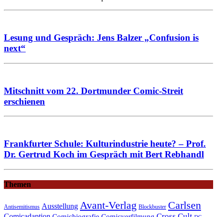
Lesung und Gespräch: Jens Balzer „Confusion is
next“
Mitschnitt vom 22. Dortmunder Comic-Streit
erschienen
Frankfurter Schule: Kulturindustrie heute? – Prof.
Dr. Gertrud Koch im Gespräch mit Bert Rebhandl
Themen
Avant-Verlag
Carlsen
Ausstellung
Blockbuster
Antisemitismus
Cross Cult
Comicadaption
Comicbiografie
Comicverfilmung