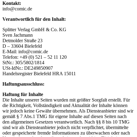
Kontakt:
info@comic.de
Verantwortlich für den Inhalt:
Splitter Verlag GmbH & Co. KG
Sven Jachmann
Detmolder Straße 23
D – 33604 Bielefeld
E-Mail: info@comic.de
Telefon: +49 (0) 521 – 52 11 120
StNr.: 305/5802/1814
USt-IdNr.: DE249850907
Handelsregister Bielefeld HRA 15011
Haftungsausschluss:
Haftung für Inhalte
Die Inhalte unserer Seiten wurden mit größter Sorgfalt erstellt. Für
die Richtigkeit, Vollständigkeit und Aktualität der Inhalte können
wir jedoch keine Gewähr übernehmen. Als Diensteanbieter sind wir
gemäß § 7 Abs.1 TMG für eigene Inhalte auf diesen Seiten nach
den allgemeinen Gesetzen verantwortlich. Nach §§ 8 bis 10 TMG
sind wir als Diensteanbieter jedoch nicht verpflichtet, übermittelte
oder gespeicherte fremde Informationen zu überwachen oder nach