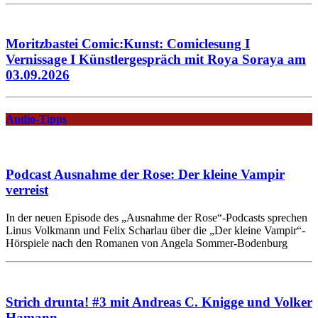
Moritzbastei Comic:Kunst: Comiclesung I
Vernissage I Künstlergespräch mit Roya Soraya am
03.09.2026
Audio-Tipps
Podcast Ausnahme der Rose: Der kleine Vampir
verreist
In der neuen Episode des „Ausnahme der Rose“-Podcasts sprechen
Linus Volkmann und Felix Scharlau über die „Der kleine Vampir“-
Hörspiele nach den Romanen von Angela Sommer-Bodenburg
Strich drunta! #3 mit Andreas C. Knigge und Volker
Hamann