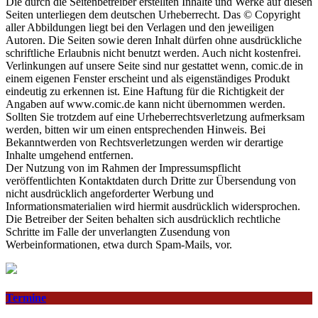
Die durch die Seitenbetreiber erstellten Inhalte und Werke auf diesen
Seiten unterliegen dem deutschen Urheberrecht. Das © Copyright
aller Abbildungen liegt bei den Verlagen und den jeweiligen
Autoren. Die Seiten sowie deren Inhalt dürfen ohne ausdrückliche
schriftliche Erlaubnis nicht benutzt werden. Auch nicht kostenfrei.
Verlinkungen auf unsere Seite sind nur gestattet wenn, comic.de in
einem eigenen Fenster erscheint und als eigenständiges Produkt
eindeutig zu erkennen ist. Eine Haftung für die Richtigkeit der
Angaben auf www.comic.de kann nicht übernommen werden.
Sollten Sie trotzdem auf eine Urheberrechtsverletzung aufmerksam
werden, bitten wir um einen entsprechenden Hinweis. Bei
Bekanntwerden von Rechtsverletzungen werden wir derartige
Inhalte umgehend entfernen.
Der Nutzung von im Rahmen der Impressumspflicht
veröffentlichten Kontaktdaten durch Dritte zur Übersendung von
nicht ausdrücklich angeforderter Werbung und
Informationsmaterialien wird hiermit ausdrücklich widersprochen.
Die Betreiber der Seiten behalten sich ausdrücklich rechtliche
Schritte im Falle der unverlangten Zusendung von
Werbeinformationen, etwa durch Spam-Mails, vor.
Termine