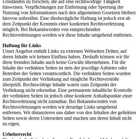
Umständen zu forschen, die auf eine rechtswidrige Tätigkeit
hinweisen. Verpflichtungen zur Entfernung oder Sperrung der
Nutzung von Informationen nach den allgemeinen Gesetzen bleiben
hiervon unberührt. Eine diesbezügliche Haftung ist jedoch erst ab
dem Zeitpunkt der Kenntnis einer konkreten Rechtsverletzung
möglich. Bei Bekanntwerden von entsprechenden
Rechtsverletzungen werden wir diese Inhalte umgehend entfernen.
Haftung für Links
Unser Angebot enthält Links zu externen Webseiten Dritter, auf
deren Inhalte wir keinen Einfluss haben. Deshalb können wir für
diese fremden Inhalte auch keine Gewähr übernehmen. Für die
Inhalte der verlinkten Seiten ist stets der jeweilige Anbieter oder
Betreiber der Seiten verantwortlich. Die verlinkten Seiten wurden
zum Zeitpunkt der Verlinkung auf mögliche Rechtsverstöße
überprüft. Rechtswidrige Inhalte waren zum Zeitpunkt der
Verlinkung nicht erkennbar. Eine permanente inhaltliche Kontrolle
der verlinkten Seiten ist jedoch ohne konkrete Anhaltspunkte einer
Rechtsverletzung nicht zumutbar. Bei Bekanntwerden von
Rechtsverletzungen werden wir derartige Links umgehend
entfernen. Wir distanzieren uns daher von den Inhalten der gelinkten
Seiten sowie deren Unterseiten und machen uns deren Inhalt nicht
zu eigen.
Urheberrecht