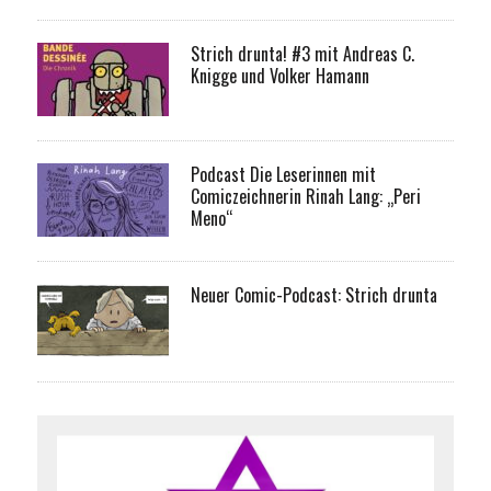
Strich drunta! #3 mit Andreas C.
Knigge und Volker Hamann
Podcast Die Leserinnen mit
Comiczeichnerin Rinah Lang: „Peri
Meno“
Neuer Comic-Podcast: Strich drunta