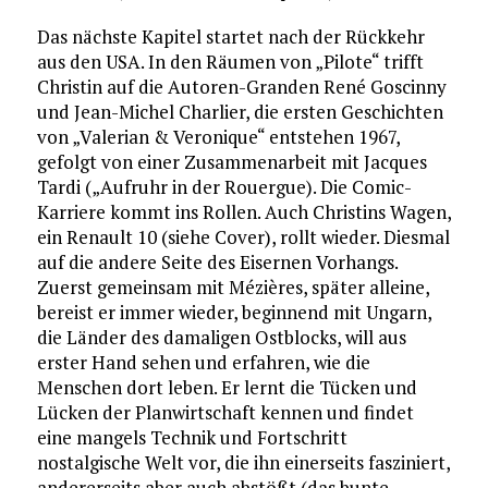
Das nächste Kapitel startet nach der Rückkehr
aus den USA. In den Räumen von „Pilote“ trifft
Christin auf die Autoren-Granden René Goscinny
und Jean-Michel Charlier, die ersten Geschichten
von „Valerian & Veronique“ entstehen 1967,
gefolgt von einer Zusammenarbeit mit Jacques
Tardi („Aufruhr in der Rouergue). Die Comic-
Karriere kommt ins Rollen. Auch Christins Wagen,
ein Renault 10 (siehe Cover), rollt wieder. Diesmal
auf die andere Seite des Eisernen Vorhangs.
Zuerst gemeinsam mit Mézières, später alleine,
bereist er immer wieder, beginnend mit Ungarn,
die Länder des damaligen Ostblocks, will aus
erster Hand sehen und erfahren, wie die
Menschen dort leben. Er lernt die Tücken und
Lücken der Planwirtschaft kennen und findet
eine mangels Technik und Fortschritt
nostalgische Welt vor, die ihn einerseits fasziniert,
andererseits aber auch abstößt (das bunte,