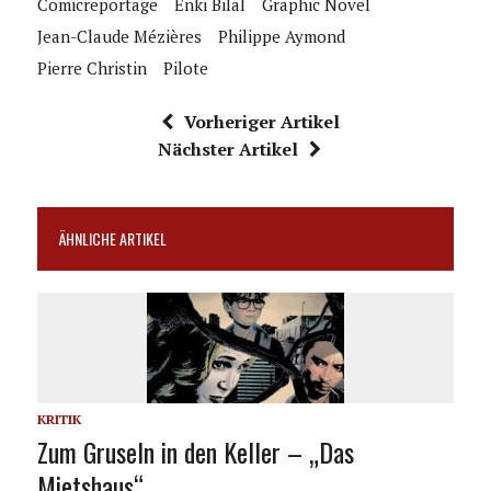
Comicreportage
Enki Bilal
Graphic Novel
Jean-Claude Mézières
Philippe Aymond
Pierre Christin
Pilote
Vorheriger Artikel
Nächster Artikel
ÄHNLICHE ARTIKEL
KRITIK
Zum Gruseln in den Keller – „Das
Mietshaus“