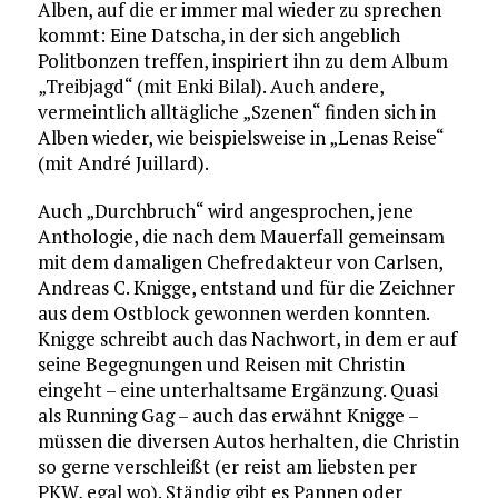
Alben, auf die er immer mal wieder zu sprechen
kommt: Eine Datscha, in der sich angeblich
Politbonzen treffen, inspiriert ihn zu dem Album
„Treibjagd“ (mit Enki Bilal). Auch andere,
vermeintlich alltägliche „Szenen“ finden sich in
Alben wieder, wie beispielsweise in „Lenas Reise“
(mit André Juillard).
Auch „Durchbruch“ wird angesprochen, jene
Anthologie, die nach dem Mauerfall gemeinsam
mit dem damaligen Chefredakteur von Carlsen,
Andreas C. Knigge, entstand und für die Zeichner
aus dem Ostblock gewonnen werden konnten.
Knigge schreibt auch das Nachwort, in dem er auf
seine Begegnungen und Reisen mit Christin
eingeht – eine unterhaltsame Ergänzung. Quasi
als Running Gag – auch das erwähnt Knigge –
müssen die diversen Autos herhalten, die Christin
so gerne verschleißt (er reist am liebsten per
PKW, egal wo). Ständig gibt es Pannen oder