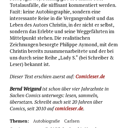
Totalausfälle, die süffisant kommentiert werden.
Fazit: keine Autobiographie, sondern eine
interessante Reise in die Vergangenheit und das
Leben des Autors Christin, in der nicht er selbst,
sondern das Erlebte und seine Weggefährten im
Mittelpunkt stehen. Die realistischen
Zeichnungen besorgte Philippe Aymond, mit dem
Christin bereits zusammenarbeitete und der bei
uns durch seine Reihe „Lady S.“ (bei Schreiber &
Leser) bekannt ist.
Dieser Text erschien zuerst auf:
Comicleser.de
Bernd Weigand
ist schon über vier Jahrzehnte in
Sachen Comics unterwegs: lesen, sammeln,
übersetzen. Schreibt auch seit 20 Jahren über
Comics, seit 2010 auf
comicleser.de
.
Themen:
Autobiografie
Carlsen