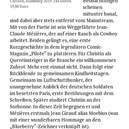
Beobachtungen
Carlsen, Hamburg 2019. 144 Seiten.
19,80 Euro
scheinen
mitunter banal,
sind dabei aber stets entfernt vom Mainstream.
Mit von der Partie ist sein Weggefährte Jean-
Claude Mézières, der auf einer Ranch als Cowboy
arbeitet. Beiden gelingt es, eine erste
Kurzgeschichte in dem legendären Comic-
Magazin „Pilote“ zu platzieren. Für Christin als
Quereinsteiger in die Branche ein willkommenes
Zubrot. Mehr erst einmal nicht. Dann folgt eine
Rückblende zu gemeinsamen Kindheitstagen.
Gemeinsam im Luftschutzbunker, der
unangenehme Anblick der deutschen Soldaten
im besetzten Paris, erste Berührungen mit dem
Schreiben. Später studiert Christin an der
Sorbonne. In dieser Zeit begegnen er und
Mézières erstmals Jean Giraud alias Moebius (was
mit einer wunderbaren Hommage an den
„Blueberry“-Zeichner verknüpft ist).