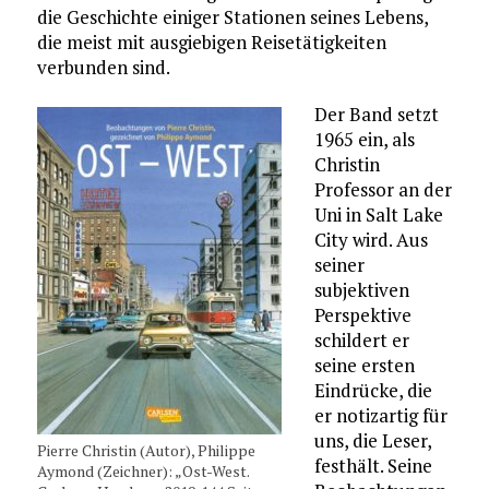
die Geschichte einiger Stationen seines Lebens,
die meist mit ausgiebigen Reisetätigkeiten
verbunden sind.
Der Band setzt
1965 ein, als
Christin
Professor an der
Uni in Salt Lake
City wird. Aus
seiner
subjektiven
Perspektive
schildert er
seine ersten
Eindrücke, die
er notizartig für
uns, die Leser,
Pierre Christin (Autor), Philippe
festhält. Seine
Aymond (Zeichner): „Ost-West.