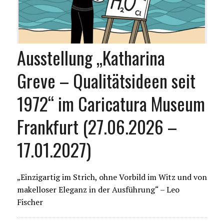
Ausstellung „Katharina
Greve – Qualitätsideen seit
1972“ im Caricatura Museum
Frankfurt (27.06.2026 –
17.01.2027)
„Einzigartig im Strich, ohne Vorbild im Witz und von
makelloser Eleganz in der Ausführung“ – Leo
Fischer