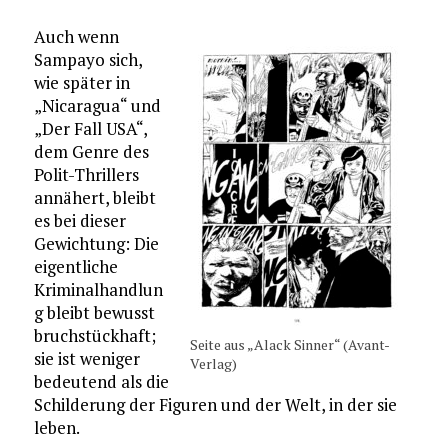
Auch wenn
Sampayo sich,
wie später in
„Nicaragua“ und
„Der Fall USA“,
dem Genre des
Polit-Thrillers
annähert, bleibt
es bei dieser
Gewichtung: Die
eigentliche
Kriminalhandlun
g bleibt bewusst
bruchstückhaft;
Seite aus „Alack Sinner“ (Avant-
sie ist weniger
Verlag)
bedeutend als die
Schilderung der Figuren und der Welt, in der sie
leben.