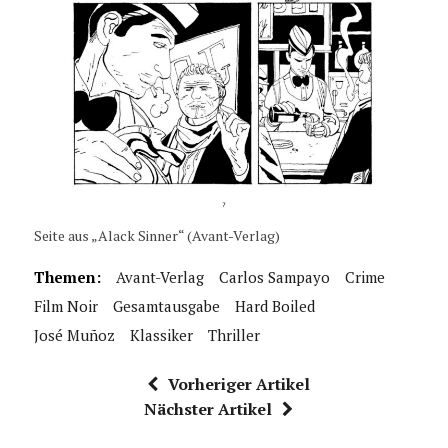
Seite aus „Alack Sinner“ (Avant-Verlag)
Themen:
Avant-Verlag
Carlos Sampayo
Crime
Film Noir
Gesamtausgabe
Hard Boiled
José Muñoz
Klassiker
Thriller
Vorheriger Artikel
Nächster Artikel