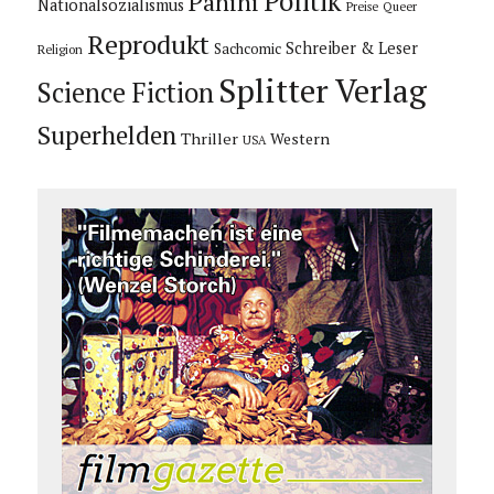
Politik
Panini
Nationalsozialismus
Preise
Queer
Reprodukt
Schreiber & Leser
Sachcomic
Religion
Splitter Verlag
Science Fiction
Superhelden
Thriller
Western
USA