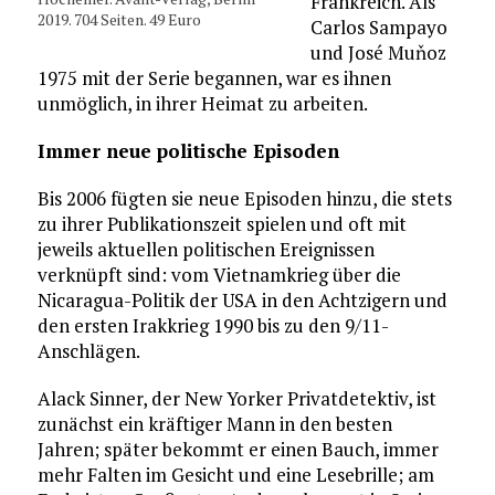
Frankreich. Als
2019. 704 Seiten. 49 Euro
Carlos Sampayo
und José Muňoz
1975 mit der Serie begannen, war es ihnen
unmöglich, in ihrer Heimat zu arbeiten.
Immer neue politische Episoden
Bis 2006 fügten sie neue Episoden hinzu, die stets
zu ihrer Publikationszeit spielen und oft mit
jeweils aktuellen politischen Ereignissen
verknüpft sind: vom Vietnamkrieg über die
Nicaragua-Politik der USA in den Achtzigern und
den ersten Irakkrieg 1990 bis zu den 9/11-
Anschlägen.
Alack Sinner, der New Yorker Privatdetektiv, ist
zunächst ein kräftiger Mann in den besten
Jahren; später bekommt er einen Bauch, immer
mehr Falten im Gesicht und eine Lesebrille; am