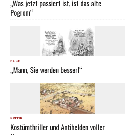
„Was jetzt passiert ist, ist das alte
Pogrom“
BUCH
„Mann, Sie werden besser!“
KRITIK
Kostümthriller und Antihelden voller