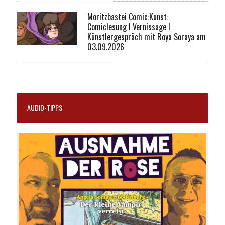
Moritzbastei Comic:Kunst:
Comiclesung I Vernissage I
Künstlergespräch mit Roya Soraya am
03.09.2026
AUDIO-TIPPS