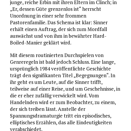
junge, reiche Erbin mit ihren Eltern im Clinch; in
„Er, dessen Güte grenzenlos ist“ herrscht
Unordnung in einer sehr frommen
Pastorenfamilie. Das Schema ist klar: Sinner
erhält einen Auftrag, der sich zum Mordfall
auswächst und von ihm in bewährter Hard-
Boiled-Manier geklärt wird.
Mit diesem routinierten Durchspielen von
Genreregeln ist bald jedoch Schluss. Eine lange,
ursprünglich 1984 veröffentlichte Geschichte
trägt den signifikanten Titel „Begegnungen“. In
ihr geht es um Leute, auf die Sinner trifft,
teilweise auf einer Reise, und um Geschehnisse, in
die er eher zufällig verwickelt wird. Vom
Handelnden wird er zum Beobachter, zu einem,
der sich treiben lässt. Anstelle der
Spannungsdramaturgie tritt ein episodisches,
elliptisches Erzählen, das alle Eindeutigkeiten
verabschiedet.