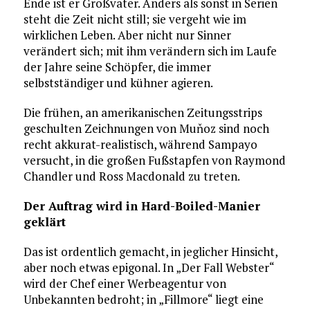
Ende ist er Großvater. Anders als sonst in Serien
steht die Zeit nicht still; sie vergeht wie im
wirklichen Leben. Aber nicht nur Sinner
verändert sich; mit ihm verändern sich im Laufe
der Jahre seine Schöpfer, die immer
selbstständiger und kühner agieren.
Die frühen, an amerikanischen Zeitungsstrips
geschulten Zeichnungen von Muňoz sind noch
recht akkurat-realistisch, während Sampayo
versucht, in die großen Fußstapfen von Raymond
Chandler und Ross Macdonald zu treten.
Der Auftrag wird in Hard-Boiled-Manier
geklärt
Das ist ordentlich gemacht, in jeglicher Hinsicht,
aber noch etwas epigonal. In „Der Fall Webster“
wird der Chef einer Werbeagentur von
Unbekannten bedroht; in „Fillmore“ liegt eine