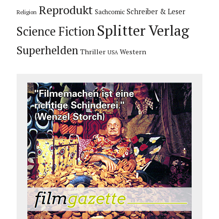
Reprodukt
Schreiber & Leser
Sachcomic
Religion
Splitter Verlag
Science Fiction
Superhelden
Thriller
Western
USA