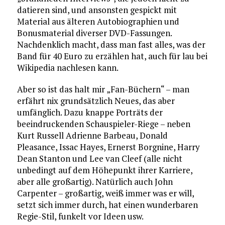
datieren sind, und ansonsten gespickt mit
Material aus älteren Autobiographien und
Bonusmaterial diverser DVD-Fassungen.
Nachdenklich macht, dass man fast alles, was der
Band für 40 Euro zu erzählen hat, auch für lau bei
Wikipedia nachlesen kann.
Aber so ist das halt mir „Fan-Büchern“ – man
erfährt nix grundsätzlich Neues, das aber
umfänglich. Dazu knappe Porträts der
beeindruckenden Schauspieler-Riege – neben
Kurt Russell Adrienne Barbeau, Donald
Pleasance, Issac Hayes, Ernerst Borgnine, Harry
Dean Stanton und Lee van Cleef (alle nicht
unbedingt auf dem Höhepunkt ihrer Karriere,
aber alle großartig). Natürlich auch John
Carpenter – großartig, weiß immer was er will,
setzt sich immer durch, hat einen wunderbaren
Regie-Stil, funkelt vor Ideen usw.