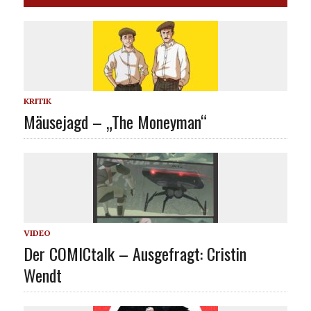
KRITIK
Mäusejagd – „The Moneyman“
VIDEO
Der COMICtalk – Ausgefragt: Cristin
Wendt