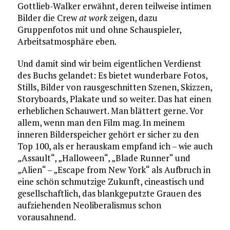
Gottlieb-Walker erwähnt, deren teilweise intimen
Bilder die Crew
at work
zeigen, dazu
Gruppenfotos mit und ohne Schauspieler,
Arbeitsatmosphäre eben.
Und damit sind wir beim eigentlichen Verdienst
des Buchs gelandet: Es bietet wunderbare Fotos,
Stills, Bilder von rausgeschnitten Szenen, Skizzen,
Storyboards, Plakate und so weiter. Das hat einen
erheblichen Schauwert. Man blättert gerne. Vor
allem, wenn man den Film mag. In meinem
inneren Bilderspeicher gehört er sicher zu den
Top 100, als er herauskam empfand ich – wie auch
„Assault“, „Halloween“, „Blade Runner“ und
„Alien“ – „Escape from New York“ als Aufbruch in
eine schön schmutzige Zukunft, cineastisch und
gesellschaftlich, das blankgeputzte Grauen des
aufziehenden Neoliberalismus schon
vorausahnend.