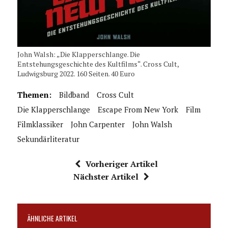
John Walsh: „Die Klapperschlange. Die
Entstehungsgeschichte des Kultfilms“. Cross Cult,
Ludwigsburg 2022. 160 Seiten. 40 Euro
Themen:
Bildband
Cross Cult
Die Klapperschlange
Escape From New York
Film
Filmklassiker
John Carpenter
John Walsh
Sekundärliteratur
Vorheriger Artikel
Nächster Artikel
ÄHNLICHE ARTIKEL