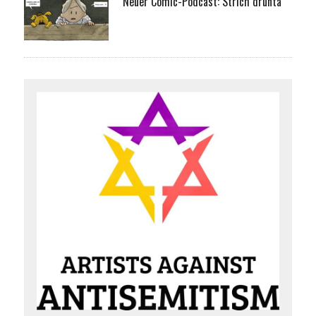
Neuer Comic-Podcast: Strich drunta