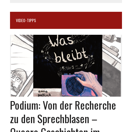
VIDEO-TIPPS
Podium: Von der Recherche
zu den Sprechblasen –
Queere Geschichten im