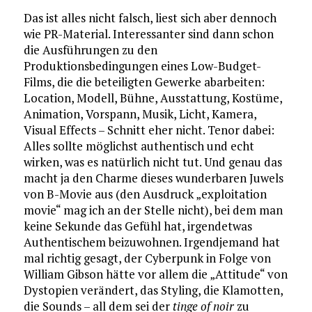
Das ist alles nicht falsch, liest sich aber dennoch
wie PR-Material. Interessanter sind dann schon
die Ausführungen zu den
Produktionsbedingungen eines Low-Budget-
Films, die die beteiligten Gewerke abarbeiten:
Location, Modell, Bühne, Ausstattung, Kostüme,
Animation, Vorspann, Musik, Licht, Kamera,
Visual Effects – Schnitt eher nicht. Tenor dabei:
Alles sollte möglichst authentisch und echt
wirken, was es natürlich nicht tut. Und genau das
macht ja den Charme dieses wunderbaren Juwels
von B-Movie aus (den Ausdruck „exploitation
movie“ mag ich an der Stelle nicht), bei dem man
keine Sekunde das Gefühl hat, irgendetwas
Authentischem beizuwohnen. Irgendjemand hat
mal richtig gesagt, der Cyberpunk in Folge von
William Gibson hätte vor allem die „Attitude“ von
Dystopien verändert, das Styling, die Klamotten,
die Sounds – all dem sei der
tinge of noir
zu