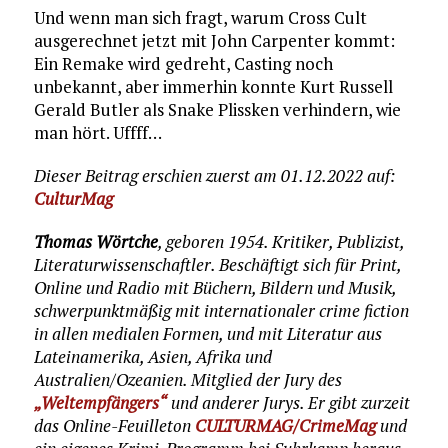
Und wenn man sich fragt, warum Cross Cult
ausgerechnet jetzt mit John Carpenter kommt:
Ein Remake wird gedreht, Casting noch
unbekannt, aber immerhin konnte Kurt Russell
Gerald Butler als Snake Plissken verhindern, wie
man hört. Uffff…
Dieser Beitrag erschien zuerst am 01.12.2022 auf:
CulturMag
Thomas Wörtche
, geboren 1954. Kritiker, Publizist,
Literaturwissenschaftler. Beschäftigt sich für Print,
Online und Radio mit Büchern, Bildern und Musik,
schwerpunktmäßig mit internationaler crime fiction
in allen medialen Formen, und mit Literatur aus
Lateinamerika, Asien, Afrika und
Australien/Ozeanien. Mitglied der Jury des
„Weltempfängers“
und anderer Jurys. Er gibt zurzeit
das Online-Feuilleton
CULTURMAG/CrimeMag
und