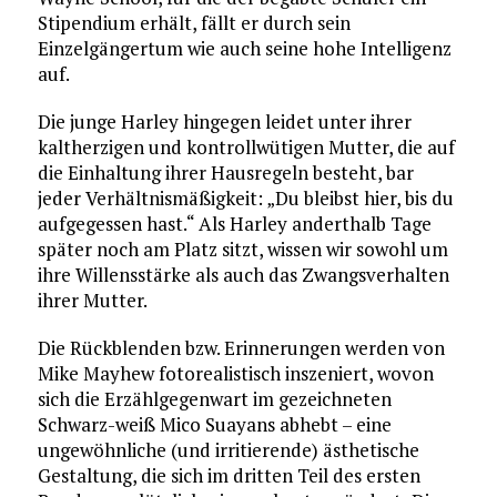
Stipendium erhält, fällt er durch sein
Einzelgängertum wie auch seine hohe Intelligenz
auf.
Die junge Harley hingegen leidet unter ihrer
kaltherzigen und kontrollwütigen Mutter, die auf
die Einhaltung ihrer Hausregeln besteht, bar
jeder Verhältnismäßigkeit: „Du bleibst hier, bis du
aufgegessen hast.“ Als Harley anderthalb Tage
später noch am Platz sitzt, wissen wir sowohl um
ihre Willensstärke als auch das Zwangsverhalten
ihrer Mutter.
Die Rückblenden bzw. Erinnerungen werden von
Mike Mayhew fotorealistisch inszeniert, wovon
sich die Erzählgegenwart im gezeichneten
Schwarz-weiß Mico Suayans abhebt – eine
ungewöhnliche (und irritierende) ästhetische
Gestaltung, die sich im dritten Teil des ersten