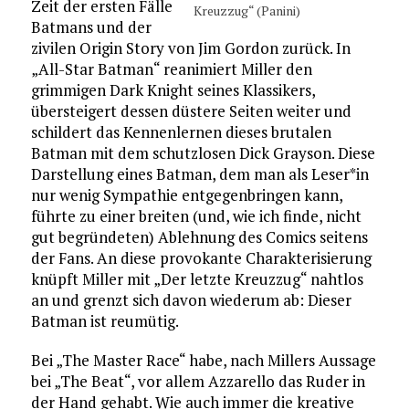
Zeit der ersten Fälle
Kreuzzug“ (Panini)
Batmans und der
zivilen Origin Story von Jim Gordon zurück. In
„All-Star Batman“ reanimiert Miller den
grimmigen Dark Knight seines Klassikers,
übersteigert dessen düstere Seiten weiter und
schildert das Kennenlernen dieses brutalen
Batman mit dem schutzlosen Dick Grayson. Diese
Darstellung eines Batman, dem man als Leser*in
nur wenig Sympathie entgegenbringen kann,
führte zu einer breiten (und, wie ich finde, nicht
gut begründeten) Ablehnung des Comics seitens
der Fans. An diese provokante Charakterisierung
knüpft Miller mit „Der letzte Kreuzzug“ nahtlos
an und grenzt sich davon wiederum ab: Dieser
Batman ist reumütig.
Bei „The Master Race“ habe, nach Millers Aussage
bei „The Beat“, vor allem Azzarello das Ruder in
der Hand gehabt. Wie auch immer die kreative