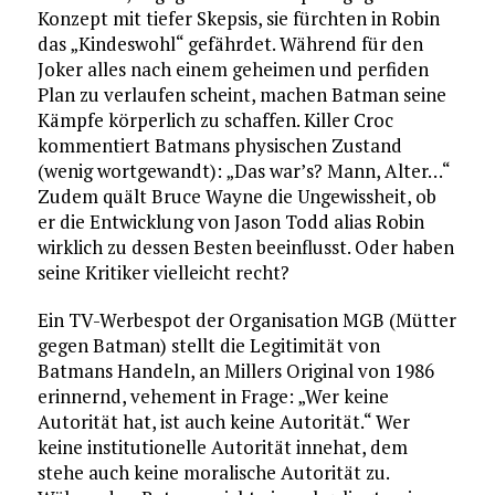
Konzept mit tiefer Skepsis, sie fürchten in Robin
das „Kindeswohl“ gefährdet. Während für den
Joker alles nach einem geheimen und perfiden
Plan zu verlaufen scheint, machen Batman seine
Kämpfe körperlich zu schaffen. Killer Croc
kommentiert Batmans physischen Zustand
(wenig wortgewandt): „Das war’s? Mann, Alter…“
Zudem quält Bruce Wayne die Ungewissheit, ob
er die Entwicklung von Jason Todd alias Robin
wirklich zu dessen Besten beeinflusst. Oder haben
seine Kritiker vielleicht recht?
Ein TV-Werbespot der Organisation MGB (Mütter
gegen Batman) stellt die Legitimität von
Batmans Handeln, an Millers Original von 1986
erinnernd, vehement in Frage: „Wer keine
Autorität hat, ist auch keine Autorität.“ Wer
keine institutionelle Autorität innehat, dem
stehe auch keine moralische Autorität zu.