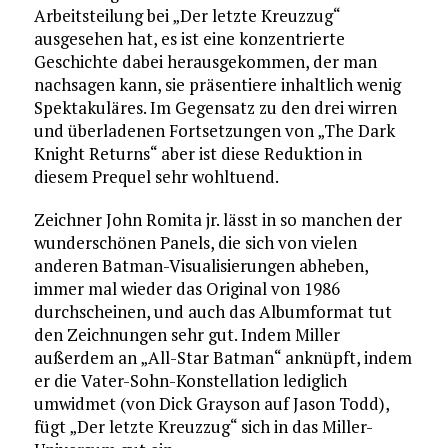
Arbeitsteilung bei „Der letzte Kreuzzug“
ausgesehen hat, es ist eine konzentrierte
Geschichte dabei herausgekommen, der man
nachsagen kann, sie präsentiere inhaltlich wenig
Spektakuläres. Im Gegensatz zu den drei wirren
und überladenen Fortsetzungen von „The Dark
Knight Returns“ aber ist diese Reduktion in
diesem Prequel sehr wohltuend.
Zeichner John Romita jr. lässt in so manchen der
wunderschönen Panels, die sich von vielen
anderen Batman-Visualisierungen abheben,
immer mal wieder das Original von 1986
durchscheinen, und auch das Albumformat tut
den Zeichnungen sehr gut. Indem Miller
außerdem an „All-Star Batman“ anknüpft, indem
er die Vater-Sohn-Konstellation lediglich
umwidmet (von Dick Grayson auf Jason Todd),
fügt „Der letzte Kreuzzug“ sich in das Miller-