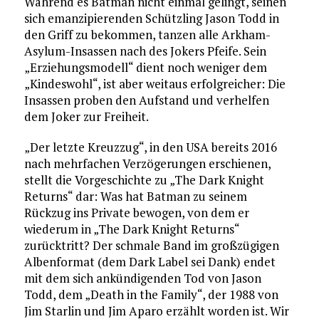
Während es Batman nicht einmal gelingt, seinen
sich emanzipierenden Schützling Jason Todd in
den Griff zu bekommen, tanzen alle Arkham-
Asylum-Insassen nach des Jokers Pfeife. Sein
„Erziehungsmodell“ dient noch weniger dem
„Kindeswohl“, ist aber weitaus erfolgreicher: Die
Insassen proben den Aufstand und verhelfen
dem Joker zur Freiheit.
„Der letzte Kreuzzug“, in den USA bereits 2016
nach mehrfachen Verzögerungen erschienen,
stellt die Vorgeschichte zu „The Dark Knight
Returns“ dar: Was hat Batman zu seinem
Rückzug ins Private bewogen, von dem er
wiederum in „The Dark Knight Returns“
zurücktritt? Der schmale Band im großzügigen
Albenformat (dem Dark Label sei Dank) endet
mit dem sich ankündigenden Tod von Jason
Todd, dem „Death in the Family“, der 1988 von
Jim Starlin und Jim Aparo erzählt worden ist. Wir