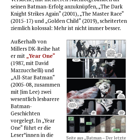
seinen Batman-Erfolg anzuknüpfen, „The Dark
Knight Strikes Again“ (2001), „The Master Race“
(2015-17) und „Golden Child“ (2019), scheiterten
ziemlich kolossal: Mehr ist nicht immer besser.
Außerhalb von
Millers DK-Reihe hat
er mit
„Year One“
(1987, mit David
Mazzucchelli) und
„All-Star Batman“
(2005-08, zusammen
mit Jim Lee) zwei
wesentlich lesbarere
Batman-
Geschichten
vorgelegt. In „Year
One“ führt er die
Leser*innen in die
Seite aus „Batman – Der letzte