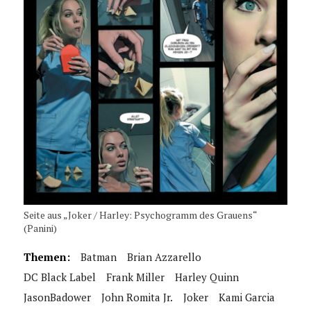
Seite aus „Joker / Harley: Psychogramm des Grauens“
(Panini)
Themen:
Batman
Brian Azzarello
DC Black Label
Frank Miller
Harley Quinn
JasonBadower
John Romita Jr.
Joker
Kami Garcia