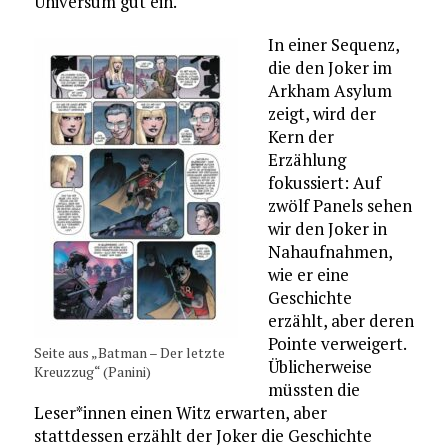
Universum gut ein.
In einer Sequenz,
die den Joker im
Arkham Asylum
zeigt, wird der
Kern der
Erzählung
fokussiert: Auf
zwölf Panels sehen
wir den Joker in
Nahaufnahmen,
wie er eine
Geschichte
erzählt, aber deren
Pointe verweigert.
Seite aus „Batman – Der letzte
Üblicherweise
Kreuzzug“ (Panini)
müssten die
Leser*innen einen Witz erwarten, aber
stattdessen erzählt der Joker die Geschichte