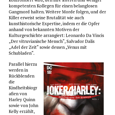
kompetenten Kollegen für einen belanglosen
Gangmord halten. Weitere Morde folgen, und der
Killer erweist seine Brutalität wie auch
kunsthistorische Expertise, indem er die Opfer
anhand von bekannten Motiven der
Kulturgeschichte arrangiert: Leonardo Da Vincis
„Der vitruvianische Mensch“, Salvador Dalis
„Adel der Zeit“ sowie dessen „Venus mit
Schubladen“.
Parallel hierzu
werden in
Rückblenden
die
Kindheitsbiogr
afien von
Harley Quinn
sowie von John
Kelly erzählt,