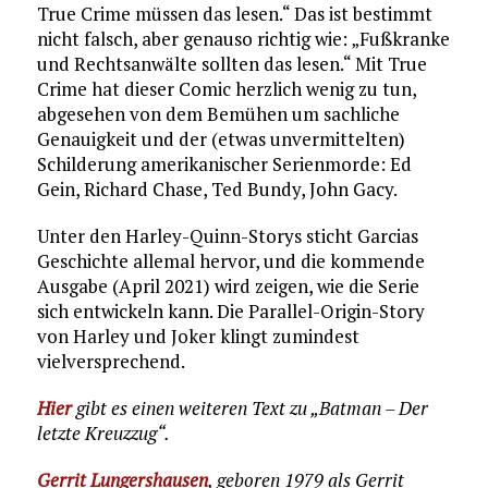
True Crime müssen das lesen.“ Das ist bestimmt
nicht falsch, aber genauso richtig wie: „Fußkranke
und Rechtsanwälte sollten das lesen.“ Mit True
Crime hat dieser Comic herzlich wenig zu tun,
abgesehen von dem Bemühen um sachliche
Genauigkeit und der (etwas unvermittelten)
Schilderung amerikanischer Serienmorde: Ed
Gein, Richard Chase, Ted Bundy, John Gacy.
Unter den Harley-Quinn-Storys sticht Garcias
Geschichte allemal hervor, und die kommende
Ausgabe (April 2021) wird zeigen, wie die Serie
sich entwickeln kann. Die Parallel-Origin-Story
von Harley und Joker klingt zumindest
vielversprechend.
Hier
gibt es einen weiteren Text zu „Batman – Der
letzte Kreuzzug“.
Gerrit Lungershausen
, geboren 1979 als Gerrit