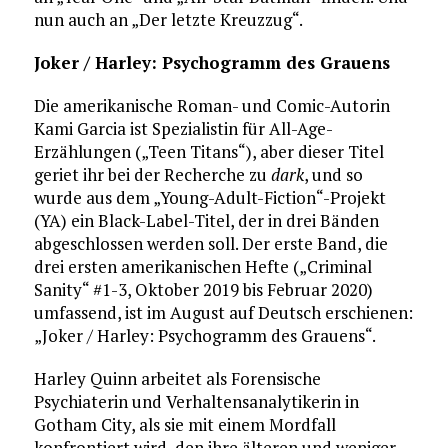
nun auch an „Der letzte Kreuzzug“.
Joker / Harley: Psychogramm des Grauens
Die amerikanische Roman- und Comic-Autorin
Kami Garcia ist Spezialistin für All-Age-
Erzählungen („Teen Titans“), aber dieser Titel
geriet ihr bei der Recherche zu
dark
, und so
wurde aus dem „Young-Adult-Fiction“-Projekt
(YA) ein Black-Label-Titel, der in drei Bänden
abgeschlossen werden soll. Der erste Band, die
drei ersten amerikanischen Hefte („Criminal
Sanity“ #1-3, Oktober 2019 bis Februar 2020)
umfassend, ist im August auf Deutsch erschienen:
„Joker / Harley: Psychogramm des Grauens“.
Harley Quinn arbeitet als Forensische
Psychiaterin und Verhaltensanalytikerin in
Gotham City, als sie mit einem Mordfall
konfrontiert wird, den ihre älteren und weniger