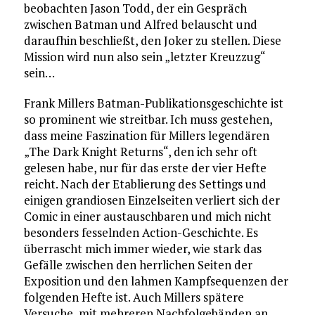
beobachten Jason Todd, der ein Gespräch
zwischen Batman und Alfred belauscht und
daraufhin beschließt, den Joker zu stellen. Diese
Mission wird nun also sein „letzter Kreuzzug“
sein…
Frank Millers Batman-Publikationsgeschichte ist
so prominent wie streitbar. Ich muss gestehen,
dass meine Faszination für Millers legendären
„The Dark Knight Returns“, den ich sehr oft
gelesen habe, nur für das erste der vier Hefte
reicht. Nach der Etablierung des Settings und
einigen grandiosen Einzelseiten verliert sich der
Comic in einer austauschbaren und mich nicht
besonders fesselnden Action-Geschichte. Es
überrascht mich immer wieder, wie stark das
Gefälle zwischen den herrlichen Seiten der
Exposition und den lahmen Kampfsequenzen der
folgenden Hefte ist. Auch Millers spätere
Versuche, mit mehreren Nachfolgebänden an