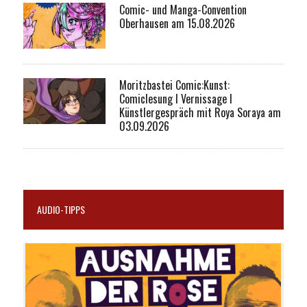
Comic- und Manga-Convention
Oberhausen am 15.08.2026
Moritzbastei Comic:Kunst:
Comiclesung I Vernissage I
Künstlergespräch mit Roya Soraya am
03.09.2026
AUDIO-TIPPS