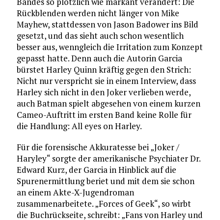
Bandes so plötzlich wie markant verändert: Die
Rückblenden werden nicht länger von Mike
Mayhew, stattdessen von Jason Badower ins Bild
gesetzt, und das sieht auch schon wesentlich
besser aus, wenngleich die Irritation zum Konzept
gepasst hatte. Denn auch die Autorin Garcia
bürstet Harley Quinn kräftig gegen den Strich:
Nicht nur verspricht sie in einem Interview, dass
Harley sich nicht in den Joker verlieben werde,
auch Batman spielt abgesehen von einem kurzen
Cameo-Auftritt im ersten Band keine Rolle für
die Handlung: All eyes on Harley.
Für die forensische Akkuratesse bei „Joker /
Haryley“ sorgte der amerikanische Psychiater Dr.
Edward Kurz, der Garcia in Hinblick auf die
Spurenermittlung beriet und mit dem sie schon
an einem Akte-X-Jugendroman
zusammenarbeitete. „Forces of Geek“, so wirbt
die Buchrückseite, schreibt: „Fans von Harley und