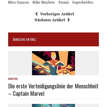
Mico Suayan
Mike Mayhew
Panini
Superhelden
Vorheriger Artikel
Nächster Artikel
ÄHNLICHE ARTIKEL
KRITIK
Die erste Verteidigungslinie der Menschheit
– Captain Marvel