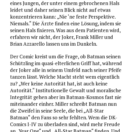
eines Jungen, der unter einem gebrochenen Hals
leidet und daher seinen Blick nicht auf etwas
konzentrieren kann: „Nie ‘ne feste Perspektive.
Niemals.“ Die Ärzte finden eine Lösung, indem sie
seinen Hals fixieren. Was aus dem Patienten wird,
erfahren wir nicht, der Joker, Frank Miller und
Brian Azzarello lassen uns im Dunkeln.
Der Comic kreist um die Frage, ob Batman seinen
Schützling im quasi-elterlichen Griff hat, während
der Joker alle in seinem Umfeld nach seiner Pfeife
tanzen lässt. Welche Macht steht wem eigentlich
zu? „Wer keine Autorität hat, ist auch keine
Autorität.“ Institutionelle Gewalt und moralische
Integrität gehen aber im Batman-Kosmos fast nie
miteinander einher. Miller schreibt Batman nun
die Zweifel in seine Seele, die bei „All-Star
Batman“ den Fans so sehr fehlten. Wem die DK-
Comics I-IV zu überladen sind, wird mehr Freude
an „Year One“ und „All-Star Batman“ finden. Und