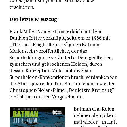
Garcia, Mico Suayan und Mike Mayhew
erschienen.
Der letzte Kreuzzug
Frank Miller Name ist unsterblich mit dem
Dunklen Ritter verknüpft, seitdem er 1986 mit
„The Dark Knight Returns“ jenen Batman-
Meilenstein veröffentlichte, der das
Superheldengenre veränderte. Dem gealterten,
zynischen und gebrochenen Helden, durch
dessen Konzeption Miller mit diversen
Superhelden-Konventionen brach, verdanken wir
die Atmosphäre der Tim-Burton- ebenso wie der
Christopher-Nolan-Filme. „Der letzte Kreuzzug“
erzählt nun dessen Vorgeschichte.
Batman und Robin
nehmen den Joker –
mal wieder – in Haft