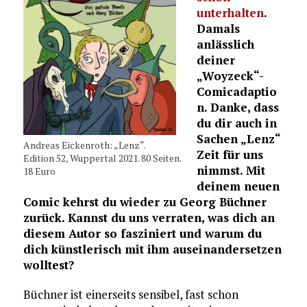
unterhalten
.
Damals
anlässlich
deiner
„Woyzeck“-
Comicadaptio
n. Danke, dass
du dir auch in
Sachen „Lenz“
Andreas Eickenroth: „Lenz“.
Zeit für uns
Edition 52, Wuppertal 2021. 80 Seiten.
nimmst. Mit
18 Euro
deinem neuen
Comic kehrst du wieder zu Georg Büchner
zurück. Kannst du uns verraten, was dich an
diesem Autor so fasziniert und warum du
dich künstlerisch mit ihm auseinandersetzen
wolltest?
Büchner ist einerseits sensibel, fast schon