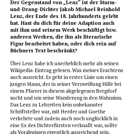
Der Gegenstand von „Lenz“ ist der Sturm-
und-Drang-Dichter Jakob Michael Reinhold
Lenz, der Ende des 18. Jahrhunderts gelebt
hat. Hast du dich für deine Adaption auch
mit ihm und seinem Werk beschäftigt bzw.
anderen Werken, die ihn als literarische
Figur bearbeitet haben, oder dich rein auf
Büchners Text beschränkt?
Über Lenz habe ich unerheblich mehr als seinen
Wikipedia-Eintrag gelesen. Was meines Erachtens
auch ausreicht. Es geht in erster Linie um einen
jungen Mann, der in seiner Verzweiflung Hilfe bei
einem Pfarrer in diesem abgelegenen Bergdorf
sucht und um seine Wanderung in den Wahnsinn.
Das Lenz zu Lebzeiten kein unbekannter
Schriftsteller war, mit Herder und Goethe
verkehrte und zudem auch noch unglücklich in
eine Ex des Dichterfürsten verknallt war, sollte
als Vorabwissen eigentlich ausreichend sein.