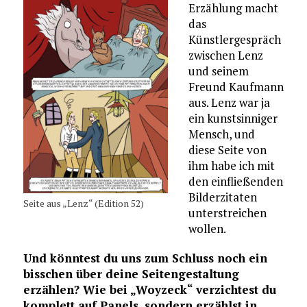
Erzählung macht
das
Künstlergespräch
zwischen Lenz
und seinem
Freund Kaufmann
aus. Lenz war ja
ein kunstsinniger
Mensch, und
diese Seite von
ihm habe ich mit
den einfließenden
Bilderzitaten
Seite aus „Lenz“ (Edition 52)
unterstreichen
wollen.
Und könntest du uns zum Schluss noch ein
bisschen über deine Seitengestaltung
erzählen? Wie bei „Woyzeck“ verzichtest du
komplett auf Panels, sondern erzählst in