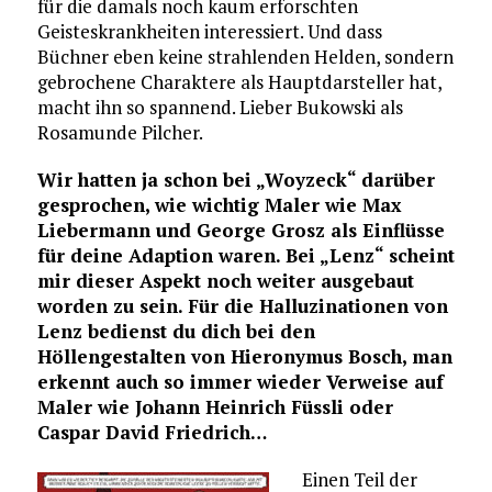
für die damals noch kaum erforschten
Geisteskrankheiten interessiert. Und dass
Büchner eben keine strahlenden Helden, sondern
gebrochene Charaktere als Hauptdarsteller hat,
macht ihn so spannend. Lieber Bukowski als
Rosamunde Pilcher.
Wir hatten ja schon bei „Woyzeck“ darüber
gesprochen, wie wichtig Maler wie Max
Liebermann und George Grosz als Einflüsse
für deine Adaption waren. Bei „Lenz“ scheint
mir dieser Aspekt noch weiter ausgebaut
worden zu sein. Für die Halluzinationen von
Lenz bedienst du dich bei den
Höllengestalten von Hieronymus Bosch, man
erkennt auch so immer wieder Verweise auf
Maler wie Johann Heinrich Füssli oder
Caspar David Friedrich…
Einen Teil der