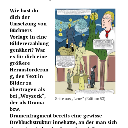
Wie hast du
dich der
Umsetzung von
Büchners
Vorlage in eine
Bildererzählung
genähert? War
es für dich eine
größere
Herausforderun
g, den Text in
Bilder zu
übertragen als
bei „Woyzeck“,
Seite aus „Lenz“ (Edition 52)
der als Drama
bzw.
Dramenfragment bereits eine gewisse
Drehbuchstruktur innehatte, an der man sich