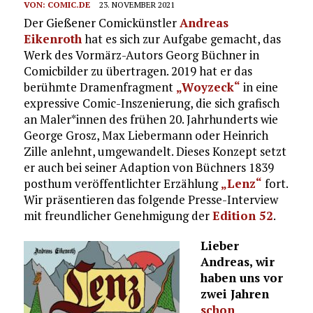
VON:
COMIC.DE
23. NOVEMBER 2021
Der Gießener Comickünstler
Andreas
Eikenroth
hat es sich zur Aufgabe gemacht, das
Werk des Vormärz-Autors Georg Büchner in
Comicbilder zu übertragen. 2019 hat er das
berühmte Dramenfragment
„Woyzeck“
in eine
expressive Comic-Inszenierung, die sich grafisch
an Maler*innen des frühen 20. Jahrhunderts wie
George Grosz, Max Liebermann oder Heinrich
Zille anlehnt, umgewandelt. Dieses Konzept setzt
er auch bei seiner Adaption von Büchners 1839
posthum veröffentlichter Erzählung
„Lenz“
fort.
Wir präsentieren das folgende Presse-Interview
mit freundlicher Genehmigung der
Edition 52
.
Lieber
Andreas, wir
haben uns vor
zwei Jahren
schon