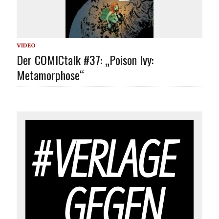
VIDEO
Der COMICtalk #37: „Poison Ivy:
Metamorphose“