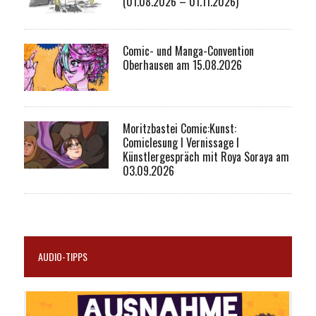
(01.08.2026 – 01.11.2026)
Comic- und Manga-Convention
Oberhausen am 15.08.2026
Moritzbastei Comic:Kunst:
Comiclesung I Vernissage I
Künstlergespräch mit Roya Soraya am
03.09.2026
AUDIO-TIPPS