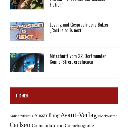
Fiction“
Lesung und Gespräch: Jens Balzer
„Confusion is next“
Mitschnitt vom 22. Dortmunder
Comic-Streit erschienen
THEMEN
Avant-Verlag
Ausstellung
Blockbuster
Antisemitismus
Carlsen
Comicadaption
Comicbiografie