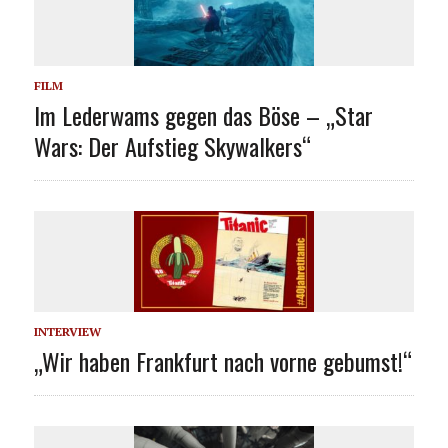
FILM
Im Lederwams gegen das Böse – „Star
Wars: Der Aufstieg Skywalkers“
INTERVIEW
„Wir haben Frankfurt nach vorne gebumst!“