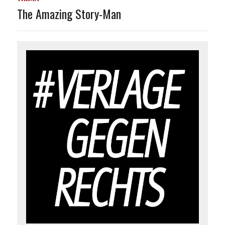
The Amazing Story-Man