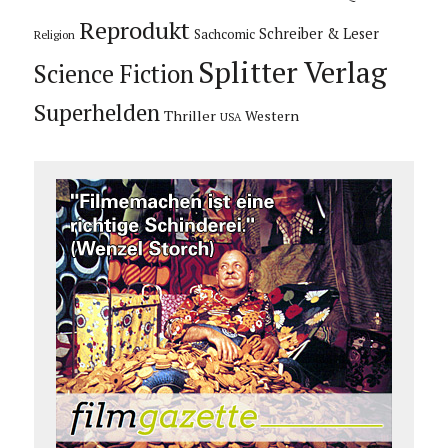
Reprodukt
Schreiber & Leser
Sachcomic
Religion
Splitter Verlag
Science Fiction
Superhelden
Thriller
Western
USA