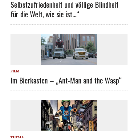
Selbstzufriedenheit und völlige Blindheit
für die Welt, wie sie ist…“
FILM
Im Bierkasten – „Ant-Man and the Wasp“
THEMA