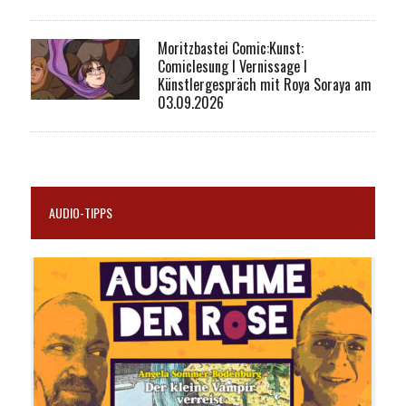
Moritzbastei Comic:Kunst:
Comiclesung I Vernissage I
Künstlergespräch mit Roya Soraya am
03.09.2026
AUDIO-TIPPS