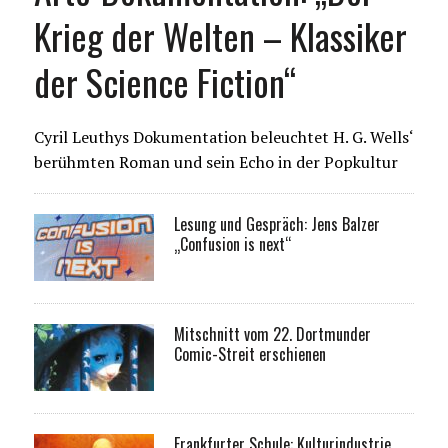
Krieg der Welten – Klassiker
der Science Fiction“
Cyril Leuthys Dokumentation beleuchtet H. G. Wells‘
berühmten Roman und sein Echo in der Popkultur
Lesung und Gespräch: Jens Balzer
„Confusion is next“
Mitschnitt vom 22. Dortmunder
Comic-Streit erschienen
Frankfurter Schule: Kulturindustrie