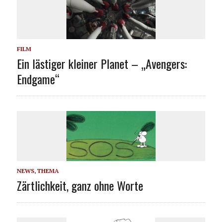
FILM
Ein lästiger kleiner Planet – „Avengers:
Endgame“
NEWS
,
THEMA
Zärtlichkeit, ganz ohne Worte