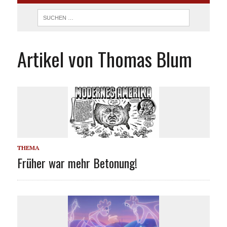
Artikel von Thomas Blum
THEMA
Früher war mehr Betonung!