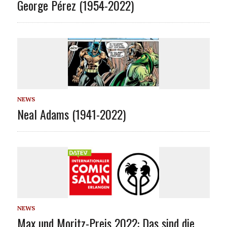
George Pérez (1954-2022)
NEWS
Neal Adams (1941-2022)
NEWS
Max und Moritz-Preis 2022: Das sind die