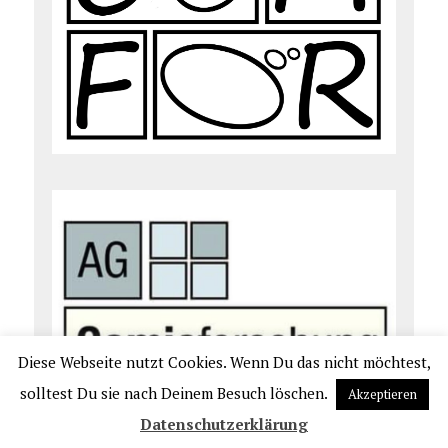
Diese Webseite nutzt Cookies. Wenn Du das nicht möchtest,
solltest Du sie nach Deinem Besuch löschen.
Akzeptieren
Datenschutzerklärung