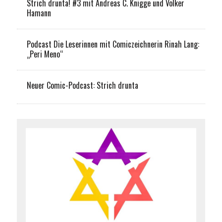
Strich drunta! #3 mit Andreas C. Knigge und Volker
Hamann
Podcast Die Leserinnen mit Comiczeichnerin Rinah Lang:
„Peri Meno“
Neuer Comic-Podcast: Strich drunta