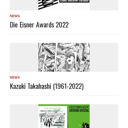
NEWS
Die Eisner Awards 2022
NEWS
Kazuki Takahashi (1961-2022)