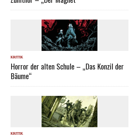
KRITIK
Horror der alten Schule – „Das Konzil der
Bäume“
KRITIK