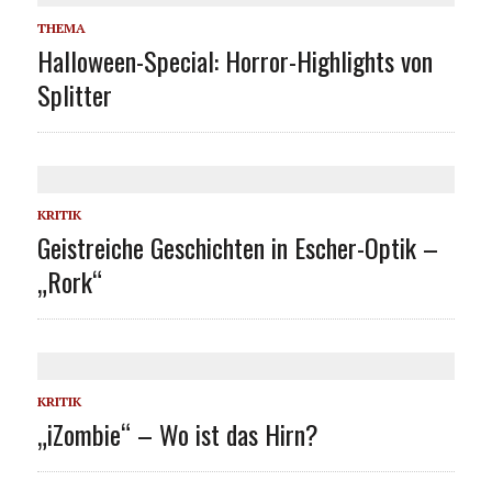
THEMA
Halloween-Special: Horror-Highlights von
Splitter
KRITIK
Geistreiche Geschichten in Escher-Optik –
„Rork“
KRITIK
„iZombie“ – Wo ist das Hirn?