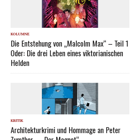
KOLUMNE
Die Entstehung von „Malcolm Max“ – Teil 1
Oder: Die drei Leben eines viktorianischen
Helden
KRITIK
Architekturkrimi und Hommage an Peter
Zumthor – „Der Magnet“