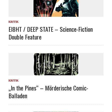
KRITIK
EI8HT / DEEP STATE – Science-Fiction
Double Feature
KRITIK
„In the Pines“ – Mörderische Comic-
Balladen