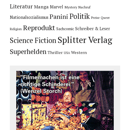
Literatur
Manga
Marvel
Mystery
Nachruf
Politik
Panini
Nationalsozialismus
Preise
Queer
Reprodukt
Schreiber & Leser
Sachcomic
Religion
Splitter Verlag
Science Fiction
Superhelden
Thriller
Western
USA