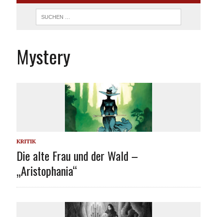
Mystery
KRITIK
Die alte Frau und der Wald –
„Aristophania“