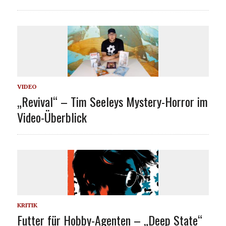
VIDEO
„Revival“ – Tim Seeleys Mystery-Horror im
Video-Überblick
KRITIK
Futter für Hobby-Agenten – „Deep State“