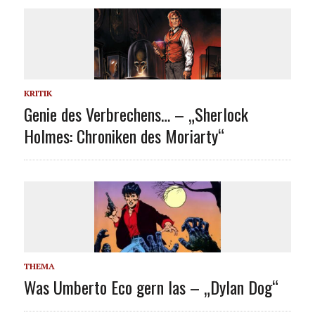
KRITIK
Genie des Verbrechens… – „Sherlock
Holmes: Chroniken des Moriarty“
THEMA
Was Umberto Eco gern las – „Dylan Dog“