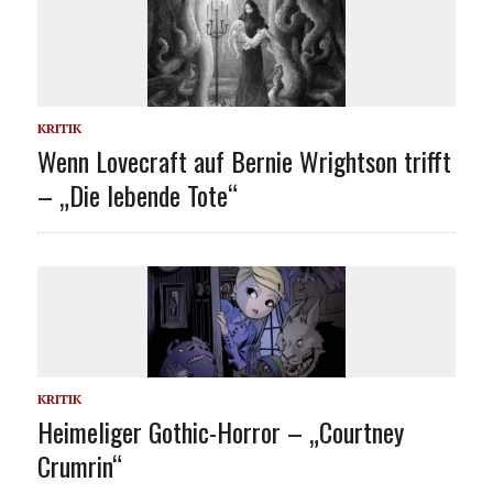
KRITIK
Wenn Lovecraft auf Bernie Wrightson trifft
– „Die lebende Tote“
KRITIK
Heimeliger Gothic-Horror – „Courtney
Crumrin“