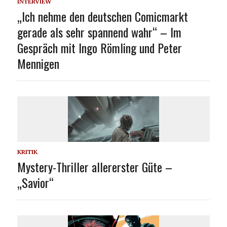
INTERVIEW
„Ich nehme den deutschen Comicmarkt
gerade als sehr spannend wahr“ – Im
Gespräch mit Ingo Römling und Peter
Mennigen
KRITIK
Mystery-Thriller allererster Güte –
„Savior“