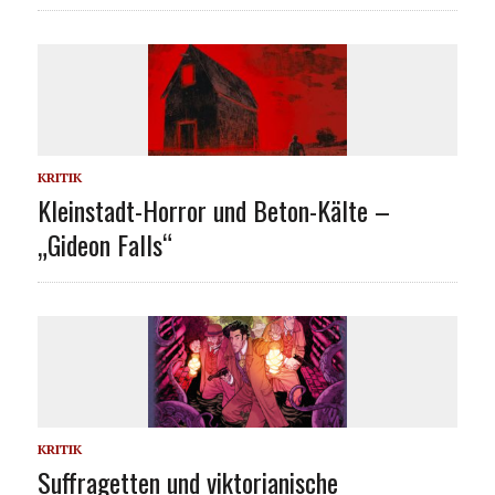
KRITIK
Kleinstadt-Horror und Beton-Kälte –
„Gideon Falls“
KRITIK
Suffragetten und viktorianische