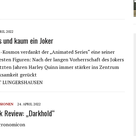
RIL 2022
s und kaum ein Joker
Kosmos verdankt der „Animated Series“ eine seiner
esten Figuren: Nach der langen Vorherrschaft des Jokers
letzten Jahren Harley Quinn immer stärker ins Zentrum
ksamkeit gerückt
T LUNGERSHAUSEN
SIONEN
24. APRIL 2022
 Review: „Darkhold“
cronomicon