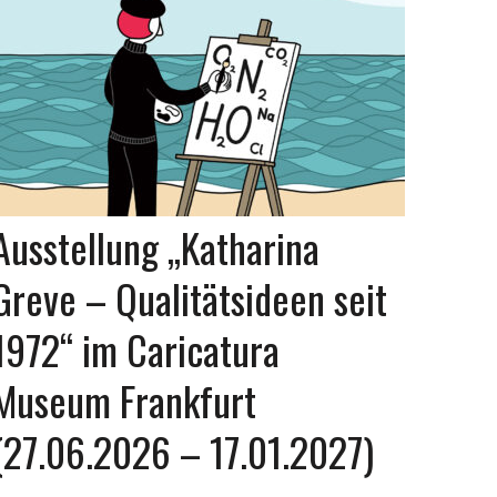
Ausstellung „Katharina
Greve – Qualitätsideen seit
1972“ im Caricatura
Museum Frankfurt
(27.06.2026 – 17.01.2027)