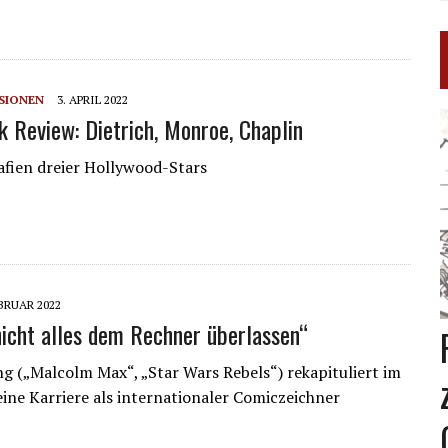
SIONEN
3. APRIL 2022
 Review: Dietrich, Monroe, Chaplin
fien dreier Hollywood-Stars
EBRUAR 2022
 nicht alles dem Rechner überlassen“
g („Malcolm Max“, „Star Wars Rebels“) rekapituliert im
eine Karriere als internationaler Comiczeichner