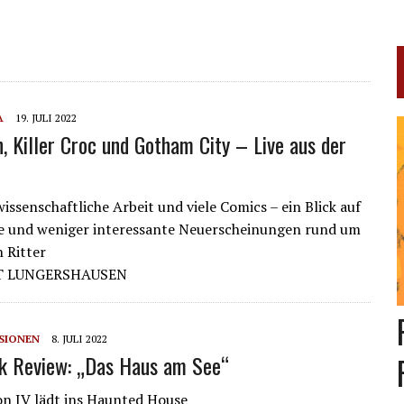
A
19. JULI 2022
 Killer Croc und Gotham City – Live aus der
issenschaftliche Arbeit und viele Comics – ein Blick auf
te und weniger interessante Neuerscheinungen rund um
 Ritter
T LUNGERSHAUSEN
SIONEN
8. JULI 2022
k Review: „Das Haus am See“
n IV lädt ins Haunted House