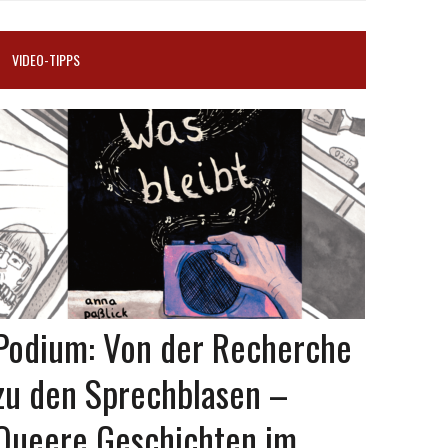
VIDEO-TIPPS
Podium: Von der Recherche
zu den Sprechblasen –
Queere Geschichten im