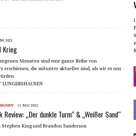
I
S
UNI 2022
 Krieg
angenen Monaten sind eine ganze Reihe von
 erschienen, die mitunter aktueller sind, als wir es uns
würden
T LUNGERSHAUSEN
SIONEN
11. MAI 2022
 Review: „Der dunkle Turm“ & „Weißer Sand“
n Stephen King und Brandon Sanderson