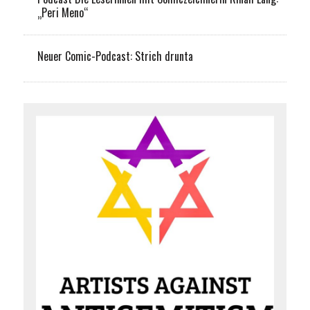
„Peri Meno“
Neuer Comic-Podcast: Strich drunta