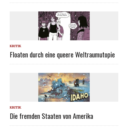
KRITIK
Floaten durch eine queere Weltraumutopie
KRITIK
Die fremden Staaten von Amerika