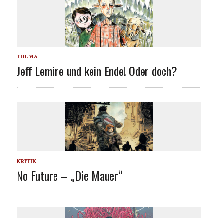
THEMA
Jeff Lemire und kein Ende! Oder doch?
KRITIK
No Future – „Die Mauer“