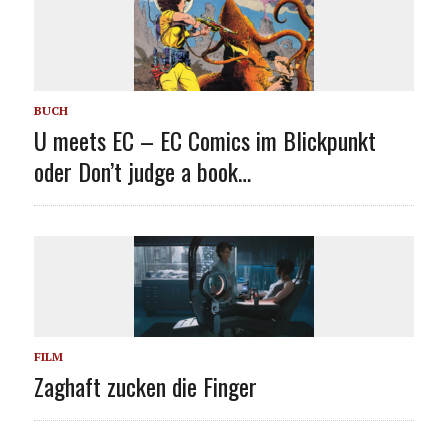
BUCH
U meets EC – EC Comics im Blickpunkt
oder Don’t judge a book…
FILM
Zaghaft zucken die Finger