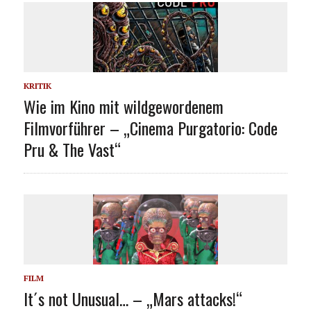
KRITIK
Wie im Kino mit wildgewordenem
Filmvorführer – „Cinema Purgatorio: Code
Pru & The Vast“
FILM
It´s not Unusual… – „Mars attacks!“