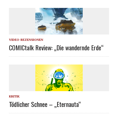
VIDEO-REZENSIONEN
COMICtalk Review: „Die wandernde Erde“
KRITIK
Tödlicher Schnee – „Eternauta“