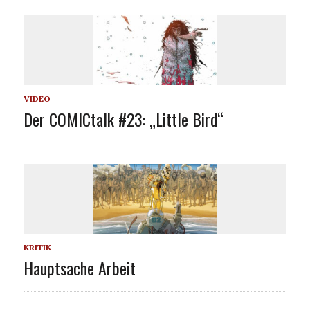
VIDEO
Der COMICtalk #23: „Little Bird“
KRITIK
Hauptsache Arbeit