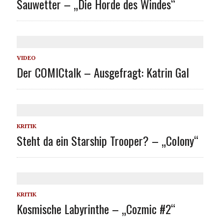
Sauwetter – „Die Horde des Windes“
VIDEO
Der COMICtalk – Ausgefragt: Katrin Gal
KRITIK
Steht da ein Starship Trooper? – „Colony“
KRITIK
Kosmische Labyrinthe – „Cozmic #2“