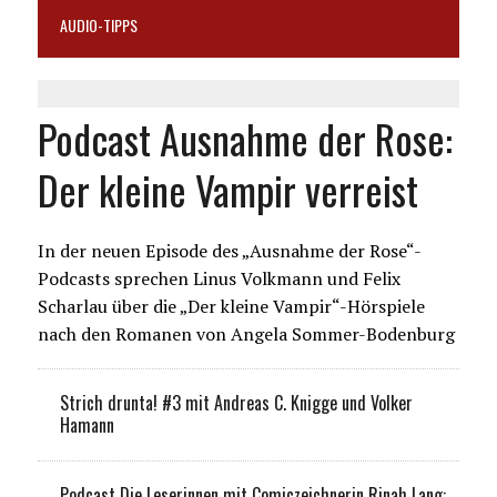
AUDIO-TIPPS
Podcast Ausnahme der Rose:
Der kleine Vampir verreist
In der neuen Episode des „Ausnahme der Rose“-
Podcasts sprechen Linus Volkmann und Felix
Scharlau über die „Der kleine Vampir“-Hörspiele
nach den Romanen von Angela Sommer-Bodenburg
Strich drunta! #3 mit Andreas C. Knigge und Volker
Hamann
Podcast Die Leserinnen mit Comiczeichnerin Rinah Lang: