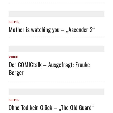
KRITIK
Mother is watching you – „Ascender 2“
VIDEO
Der COMICtalk – Ausgefragt: Frauke
Berger
KRITIK
Ohne Tod kein Glück – „The Old Guard“