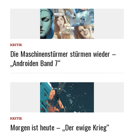
KRITIK
Die Maschinenstürmer stürmen wieder –
„Androiden Band 7“
KRITIK
Morgen ist heute – „Der ewige Krieg“