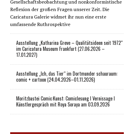
Gesellschaftsbeobachtung und nonkonformistische
Reflexion der großen Fragen unserer Zeit. Die
Caricatura Galerie widmet ihr nun eine erste
umfassende Ruthrospektive
Ausstellung „Katharina Greve – Qualitätsideen seit 1972“
im Caricatura Museum Frankfurt (27.06.2026 –
17.01.2027)
Ausstellung „Ich, das Tier“ im Dortmunder schauraum:
comic + cartoon (24.04.2026–01.11.2026)
Moritzbastei Comic:Kunst: Comiclesung I Vernissage I
Künstlergespräch mit Roya Soraya am 03.09.2026