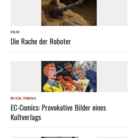
FILM
Die Rache der Roboter
BUCH
,
THEMA
EC-Comics: Provokative Bilder eines
Kultverlags