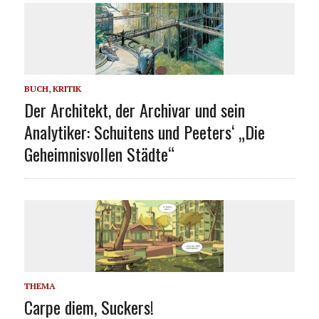
BUCH
,
KRITIK
Der Architekt, der Archivar und sein
Analytiker: Schuitens und Peeters‘ „Die
Geheimnisvollen Städte“
THEMA
Carpe diem, Suckers!