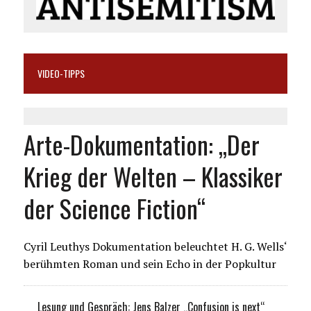
VIDEO-TIPPS
Arte-Dokumentation: „Der
Krieg der Welten – Klassiker
der Science Fiction“
Cyril Leuthys Dokumentation beleuchtet H. G. Wells‘
berühmten Roman und sein Echo in der Popkultur
Lesung und Gespräch: Jens Balzer „Confusion is next“